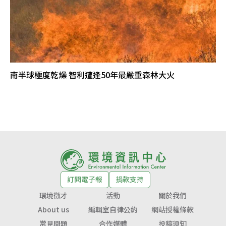
南半球極度乾燥 智利遭逢50年最嚴重森林大火
訂閱電子報
捐款支持
環境徵才
活動
關於我們
About us
編輯室自律公約
網站授權條款
常見問題
合作媒體
投稿須知