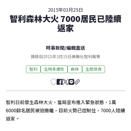
2015年03月25日
智利森林大火 7000居民已陸續
返家
時事新聞
/
編輯直送
摘錄自2015年3月15日美聯社智利報導
智利
生物多樣性
森林
生態保育
智利日前發生森林大火，當局宣布進入緊急狀態，1萬
6000餘名居民被迫撤離，目前火勢已控制住，7000人陸續
返家。