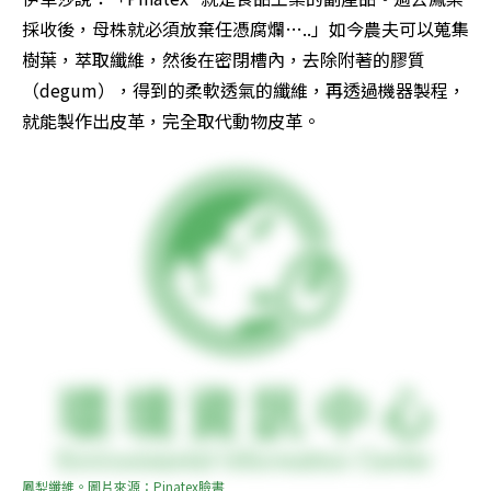
採收後，母株就必須放棄任憑腐爛…..」如今農夫可以蒐集
樹葉，萃取纖維，然後在密閉槽內，去除附著的膠質
（degum），得到的柔軟透氣的纖維，再透過機器製程，
就能製作出皮革，完全取代動物皮革。
鳳梨纖維。圖片來源：Pinatex臉書