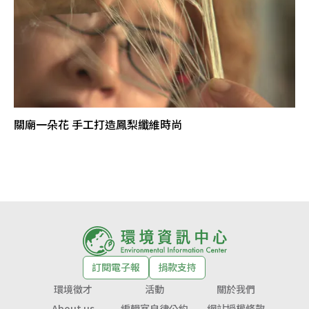
關廟一朵花 手工打造鳳梨纖維時尚
訂閱電子報
捐款支持
環境徵才
活動
關於我們
About us
編輯室自律公約
網站授權條款