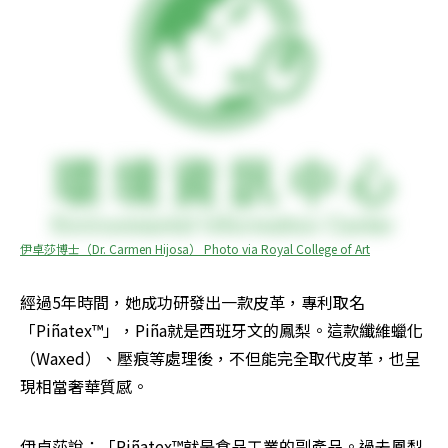
伊卓莎博士（Dr. Carmen Hijosa） Photo via Royal College of Art
經過5年時間，她成功研發出一款皮革，專利取名
「Piñatex™」，Piña就是西班牙文的鳳梨。這款纖維蠟化
（Waxed）、壓痕等處理後，不但能完全取代皮革，也呈
現相當奢華質感。
伊卓莎說：「Piñatex™就是食品工業的副產品。過去鳳梨