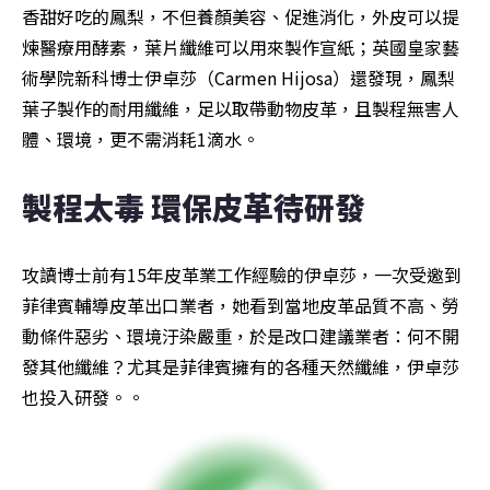
香甜好吃的鳳梨，不但養顏美容、促進消化，外皮可以提
煉醫療用酵素，葉片纖維可以用來製作宣紙；英國皇家藝
術學院新科博士伊卓莎（Carmen Hijosa）還發現，鳳梨
葉子製作的耐用纖維，足以取帶動物皮革，且製程無害人
體、環境，更不需消耗1滴水。
製程太毒 環保皮革待研發
攻讀博士前有15年皮革業工作經驗的伊卓莎，一次受邀到
菲律賓輔導皮革出口業者，她看到當地皮革品質不高、勞
動條件惡劣、環境汙染嚴重，於是改口建議業者：何不開
發其他纖維？尤其是菲律賓擁有的各種天然纖維，伊卓莎
也投入研發。。