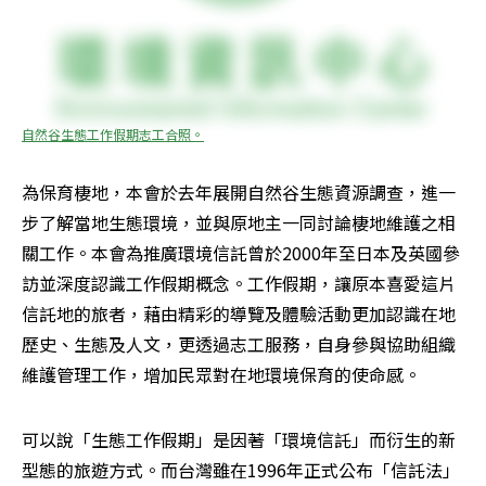
自然谷生態工作假期志工合照。
為保育棲地，本會於去年展開自然谷生態資源調查，進一
步了解當地生態環境，並與原地主一同討論棲地維護之相
關工作。本會為推廣環境信託曾於2000年至日本及英國參
訪並深度認識工作假期概念。工作假期，讓原本喜愛這片
信託地的旅者，藉由精彩的導覽及體驗活動更加認識在地
歷史、生態及人文，更透過志工服務，自身參與協助組織
維護管理工作，增加民眾對在地環境保育的使命感。
可以說「生態工作假期」是因著「環境信託」而衍生的新
型態的旅遊方式。而台灣雖在1996年正式公布「信託法」