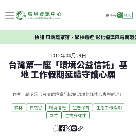
電子報
登入
快訊
風機離聚落、學校過近 彰化福漢風電案環委建議
2015年04月29日
台灣第一座「環境公益信託」基
地 工作假期延續守護心願
作者：周昭蕊（台灣環境資訊協會 環境信託中心專案經理）
森林
自然谷
環境信託
生態保育
生態工作假期
新竹
生物多樣性