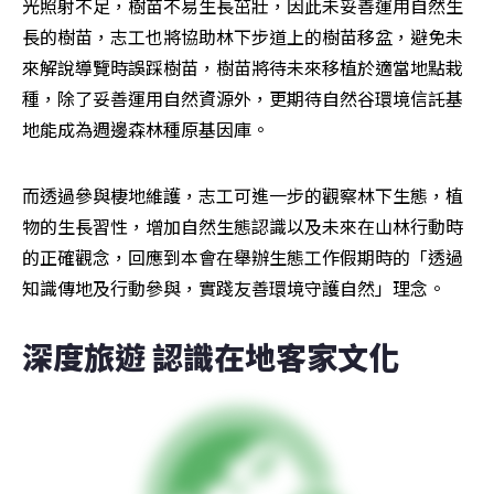
光照射不足，樹苗不易生長茁壯，因此未妥善運用自然生
長的樹苗，志工也將協助林下步道上的樹苗移盆，避免未
來解說導覽時誤踩樹苗，樹苗將待未來移植於適當地點栽
種，除了妥善運用自然資源外，更期待自然谷環境信託基
地能成為週邊森林種原基因庫。
而透過參與棲地維護，志工可進一步的觀察林下生態，植
物的生長習性，增加自然生態認識以及未來在山林行動時
的正確觀念，回應到本會在舉辦生態工作假期時的「透過
知識傳地及行動參與，實踐友善環境守護自然」理念。
深度旅遊 認識在地客家文化