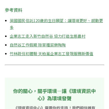
參考資料
英國國民信託120歲的生日願望：讓環境更好、感動更
多
企業志工走入新竹自然谷 協力打造生態農村
自然谷工作假期 除草種菜樂陶陶
竹林疏伐初體驗 天柏嵐企業志工發現服務新價值
你的關心，關乎環境—讓《環境資訊中
心》為環境發聲
《環境資訊中心》需要你的支持！我們相信唯有