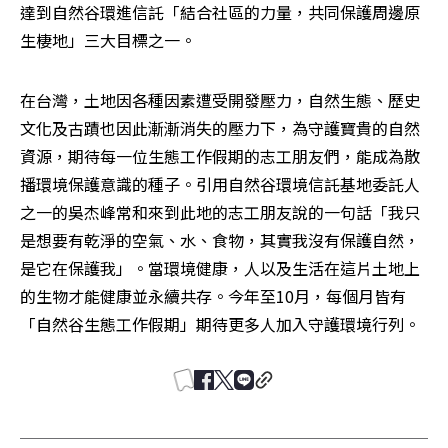
達到自然谷環進信託「結合社區的力量，共同保護周邊原
生棲地」三大目標之一。
在台灣，土地因各種因素遭受開發壓力，自然生態、歷史
文化及古蹟也因此漸漸消失的壓力下，為守護寶貴的自然
資源，期待每一位生態工作假期的志工朋友們，能成為散
播環境保護意識的種子。引用自然谷環境信託基地委託人
之一的吳杰峰常和來到此地的志工朋友說的一句話「我只
是想要有乾淨的空氣、水、食物，其實我沒有保護自然，
是它在保護我」。當環境健康，人以及生活在這片土地上
的生物才能健康並永續共存。今年至10月，每個月皆有
「自然谷生態工作假期」期待更多人加入守護環境行列。