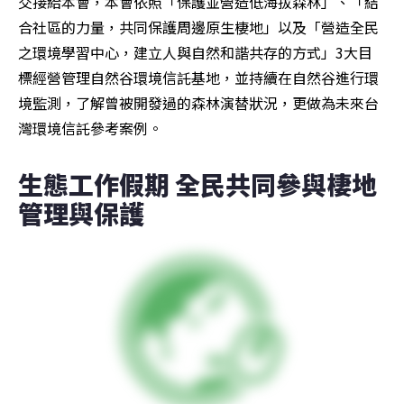
交接給本會，本會依照「保護並營造低海拔森林」、「結
合社區的力量，共同保護周邊原生棲地」以及「營造全民
之環境學習中心，建立人與自然和諧共存的方式」3大目
標經營管理自然谷環境信託基地，並持續在自然谷進行環
境監測，了解曾被開發過的森林演替狀況，更做為未來台
灣環境信託參考案例。
生態工作假期 全民共同參與棲地
管理與保護