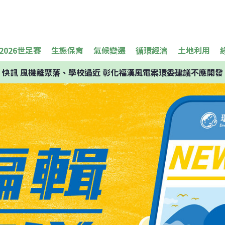
2026世足賽
生態保育
氣候變遷
循環經濟
土地利用
快訊
風機離聚落、學校過近 彰化福漢風電案環委建議不應開發