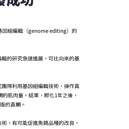
輯（genome editing）的
編輯的研究急速進展，可比向來的基
究團隊利用基因組編輯技術，操作真
節真鯛的肌肉量。結果，孵化1年之後，
大版的真鯛。
技術，有可能促進魚類品種的改良，