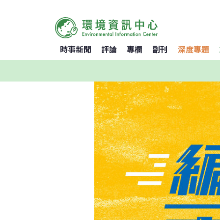
時事新聞
評論
專欄
副刊
深度專題