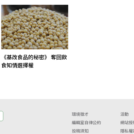
《基改食品的秘密》 奪回飲
食知情選擇權
環境徵才
活動
編輯室自律公約
網站授
投稿須知
隱私權