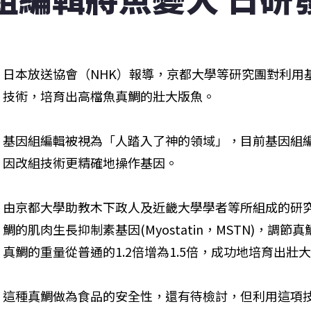
日本放送協會（NHK）報導，京都大學等研究團對利用基因組編
技術，培育出高檔魚真鯛的壯大版魚。
基因組編輯被視為「人踏入了神的領域」，目前基因組
因改組技術更精確地操作基因。
由京都大學助教木下政人及近畿大學學者等所組成的研
鯛的肌肉生長抑制素基因(Myostatin，MSTN)，調
真鯛的重量從普通的1.2倍增為1.5倍，成功地培育出壯
這種真鯛做為食品的安全性，還有待檢討，但利用這項