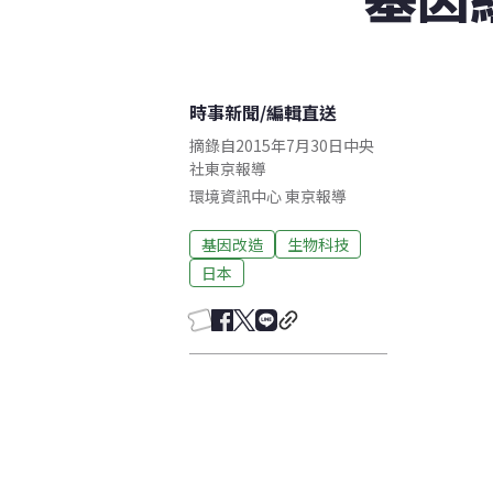
時事新聞
/
編輯直送
摘錄自2015年7月30日中央
社東京報導
環境資訊中心
東京
報導
基因改造
生物科技
日本