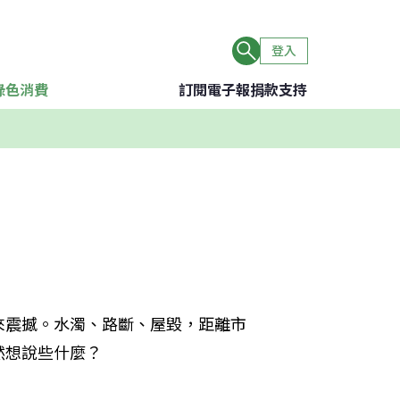
登入
綠色消費
訂閱電子報
捐款支持
來震撼。水濁、路斷、屋毀，距離市
然想說些什麼？