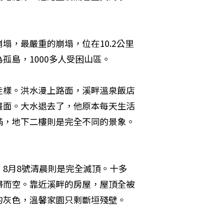
塌，最嚴重的崩塌，位在10.2公里
孤島，1000多人受困山區。
走樣。洪水漫上路面，溪畔溫泉飯店
畫面。大水退去了，他原本每天生活
滿，地下二樓則是完全不同的景象。
8月8號清晨則是完全滅頂。十多
掃而空。靠近溪畔的房屋，屋頂全被
的灰色，溫馨家園只剩斷垣殘壁。