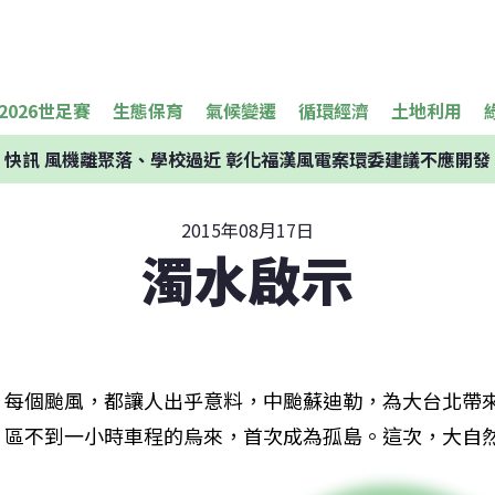
2026世足賽
生態保育
氣候變遷
循環經濟
土地利用
快訊
風機離聚落、學校過近 彰化福漢風電案環委建議不應開發
2015年08月17日
濁水啟示
每個颱風，都讓人出乎意料，中颱蘇迪勒，為大台北帶
區不到一小時車程的烏來，首次成為孤島。這次，大自