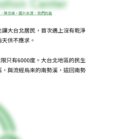
、陳忠峰。圖片來源：我們的島
也讓大台北居民，首次遇上沒有乾淨
兩天供不應求。
限只有6000度。大台北地區的民生
溪，與流經烏來的南勢溪，這回南勢