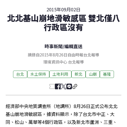
2015年09月02日
北北基山崩地滑敏感區 雙北僅八
行政區沒有
時事新聞
/
編輯直送
摘錄自2015年8月26日自由時報台北報導
環境資訊中心
台北
報導
台北
水土保持
土地利用
新北
山崩
基隆
經濟部中央地質調查所（地調所）8月26日正式公布北北
基山崩地滑敏感區，據資料顯示，除了台北市中正、大
同、松山、萬華等4個行政區，以及新北市蘆洲、三重、