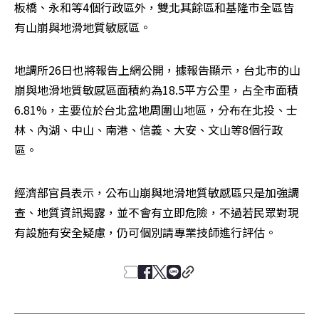
板橋、永和等4個行政區外，雙北其餘區和基隆市全區皆
有山崩與地滑地質敏感區。
地調所26日也將報告上網公開，據報告顯示，台北市的山
崩與地滑地質敏感區面積約為18.5平方公里，占全市面積
6.81%，主要位於台北盆地周圍山地區，分布在北投、士
林、內湖、中山、南港、信義、大安、文山等8個行政
區。
經濟部官員表示，公布山崩與地滑地質敏感區只是加強調
查、地質資訊揭露，並不會有立即危險，不過若民眾對現
有設施有安全疑慮，仍可個別請專業技師進行評估。