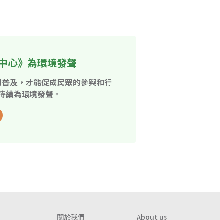
中心》為環境發聲
開普及，才能促成民眾的參與和行
持續為環境發聲。
關於我們
About us