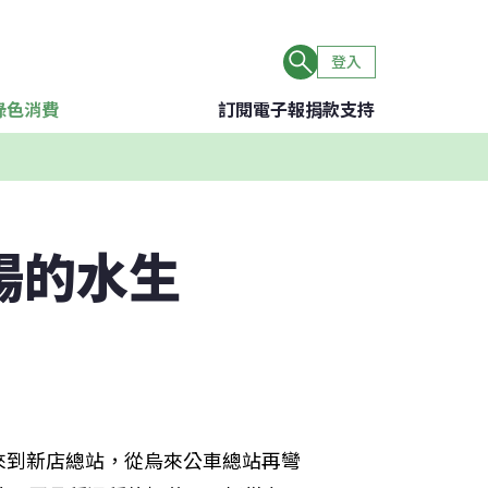
登入
綠色消費
訂閱電子報
捐款支持
場的水生
來到新店總站，從烏來公車總站再彎