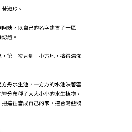
：黃淑玲。
夠阿姨，以自己的名字建置了一區
機認證。
憶，第一次見到一小方地，擠得滿滿
亞方舟水生池，一方方的水池映著雲
池裡分布種了大大小小的水生植物，
，把這裡當成自己的家，連台灣藍鵲