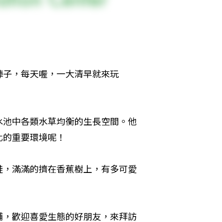
陣子，每天喔，一大清早就來玩
水池中各類水草均衡的生長空間。他
的重要環境呢！

蛙，滿滿的擠在香蕉樹上，有多可愛
舖，歡迎喜愛生態的好朋友，來拜訪