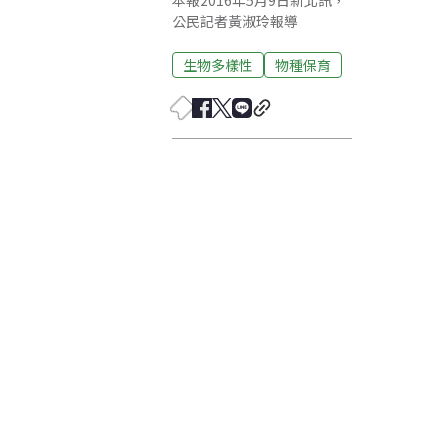
本報2016年5月9日新北訊，
公民記者黃淑玲報導
生物多樣性
物種保育