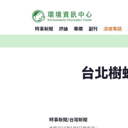
時事新聞
評論
專欄
副刊
深度專題
台北樹
時事新聞
/
台灣新聞