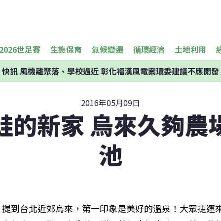
2026世足賽
生態保育
氣候變遷
循環經濟
土地利用
快訊
風機離聚落、學校過近 彰化福漢風電案環委建議不應開發
2016年05月09日
蛙的新家 烏來久夠農
池
提到台北近郊烏來，第一印象是美好的溫泉！大眾捷運