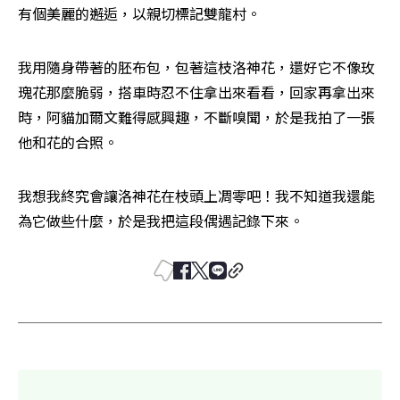
有個美麗的邂逅，以親切標記雙龍村。
我用隨身帶著的胚布包，包著這枝洛神花，還好它不像玫
瑰花那麼脆弱，搭車時忍不住拿出來看看，回家再拿出來
時，阿貓加爾文難得感興趣，不斷嗅聞，於是我拍了一張
他和花的合照。
我想我終究會讓洛神花在枝頭上凋零吧！我不知道我還能
為它做些什麼，於是我把這段偶遇記錄下來。