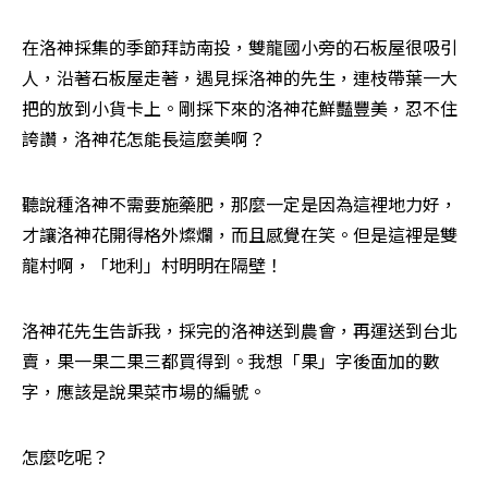
在洛神採集的季節拜訪南投，雙龍國小旁的石板屋很吸引
人，沿著石板屋走著，遇見採洛神的先生，連枝帶葉一大
把的放到小貨卡上。剛採下來的洛神花鮮豔豐美，忍不住
誇讚，洛神花怎能長這麼美啊？
聽說種洛神不需要施藥肥，那麼一定是因為這裡地力好，
才讓洛神花開得格外燦爛，而且感覺在笑。但是這裡是雙
龍村啊，「地利」村明明在隔壁！
洛神花先生告訴我，採完的洛神送到農會，再運送到台北
賣，果一果二果三都買得到。我想「果」字後面加的數
字，應該是說果菜市場的編號。
怎麼吃呢？