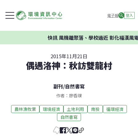
電子報
登入
快訊
風機離聚落、學校過近 彰化福漢風電
2015年11月21日
偶遇洛神：秋訪雙龍村
副刊
/
自然書寫
作者：廖香璞
農林漁牧業
環境經濟
土地利用
南投
循環經濟
自然書寫