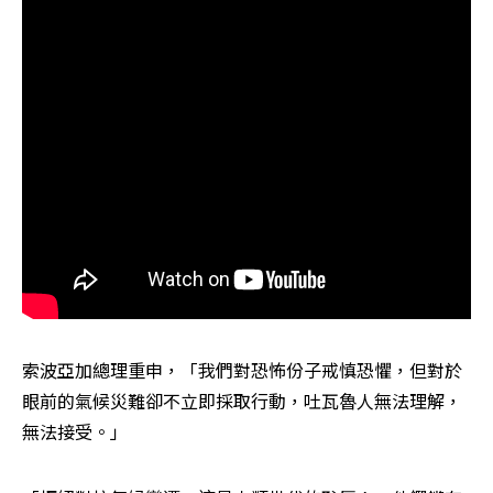
索波亞加總理重申，「我們對恐怖份子戒慎恐懼，但對於
眼前的氣候災難卻不立即採取行動，吐瓦魯人無法理解，
無法接受。」