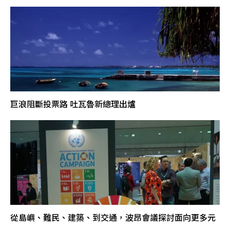
巨浪阻斷投票路 吐瓦魯新總理出爐
從島嶼、難民、建築、到交通，波昂會議探討面向更多元