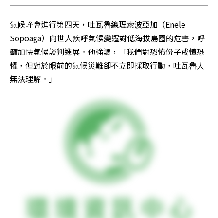
氣候峰會進行第四天，吐瓦魯總理索波亞加（Enele 
Sopoaga）向世人疾呼氣候變遷對低海拔島國的危害，呼
籲加快氣候談判進展。他強調，「我們對恐怖份子戒慎恐
懼，但對於眼前的氣候災難卻不立即採取行動，吐瓦魯人
無法理解。」