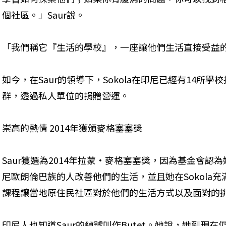
個社區。」Saur說。
「我們稱它『生活的學校』，一座讓他們生活直接受益
如今，在Saur的領導下，Sokola在印尼已經有14所
群，透過私人單位的捐贈營運。
崇高的熱情 2014年獲頒麥格塞塞獎
Saur獲選為2014年拉蒙·麥格塞塞獎，因為基金會
尼歐朗倫巴族的人改善他們的生活，並且她在Sokola
課程讓當地原住民社區對於他們的生活方式以及面對的
印尼人也知道Saur的綽號叫作Butet。她說，她到現