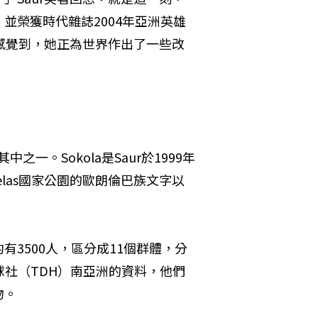
並榮獲時代雜誌2004年亞洲英雄
地感覺到，她正為世界作出了一些改
中之一。Sokola是Saur於1999年
elas國家公園的歐朗倫巴族文字以
3500人，區分成11個群體，分
球社（TDH）南亞洲的資料，他們
物。