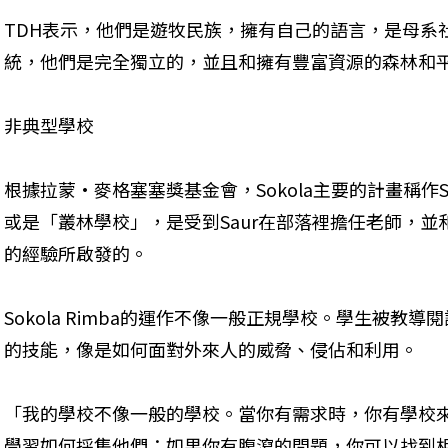
TDH表示，他們是遊牧民族，擁有自己的語言，是母系
統，他們是完全獨立的，並且和擁有豐富資源的森林和
非典型學校
根據拉蒙·麥格塞塞獎基金會，Sokola主要的計畫稱作Soko
或是「叢林學校」，是受到Saur在部落裡擔任老師，
的經驗所啟發的。
Sokola Rimba的運作不像一般正規學校。學生被教
的技能，像是如何面對外來人的威脅、侵佔和利用。
「我的學校不像一般的學校。當你有需求時，你有學校
學習如何採集他們；如果你有腹瀉的問題，你可以找到