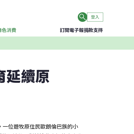
登入
綠色消費
訂閱電子報
捐款支持
育延續原
的那一天，一位遊牧原住民歐朗倫巴族的小