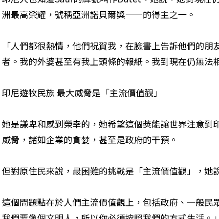
洲最高榮耀，號稱亞洲諾貝爾獎——的得主之一。
「人們都很熱情，他們祝賀我，在臉書上告訴他們的朋
者。我的外婆甚至有我上頭條的報紙。我到現在仍無法
印尼遊牧民族 最大威脅是「主流價值觀」
她是謙卑和感到榮幸的，她希望這個獎能讓世界注意到印
威脅，諸如企業的貪婪，甚至是政府的干預。
但對原住民來說，最困難的挑戰是「主流價值觀」，她
這個問題點在於人們主流價值觀上，包括政府、一般民
我們要像個文明人，所以你必須按照我們的方式生活。