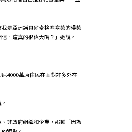
友我是亞洲諾貝爾麥格塞塞獎的得獎
相信，這真的很偉大嗎？」她說。
尼4000萬原住民在面對許多外在
說。
眾、非政府組織和企業，那種「因為
」的觀點。