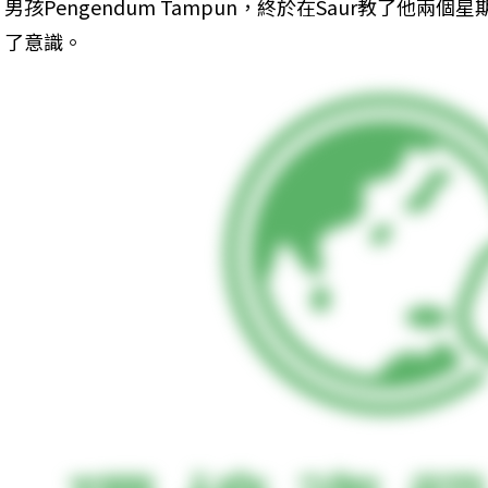
男孩Pengendum Tampun，終於在Saur教了他
了意識。