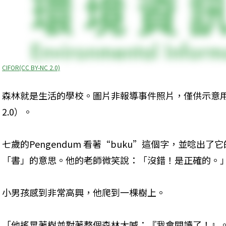
CIFOR(CC BY-NC 2.0)
森林就是生活的學校。圖片非報導事件照片，僅供示意用。圖片來
2.0）。
七歲的Pengendum 看著“buku”這個字，並唸出
「書」的意思。他的老師微笑說：「沒錯！是正確的。
小男孩感到非常高興，他爬到一棵樹上。
「他搖晃著樹並對著整個森林大喊：『我會閱讀了！』。