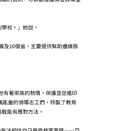
的學校。」她說。
學校擴及10個省，主要提供幫助邊緣族
認為她有著崇高的熱情，保護並促進印
充滿能量的領導志工們，特製了教育
挑戰能有應對方法。
在仍無法相信自己是麥格塞塞獎——亞