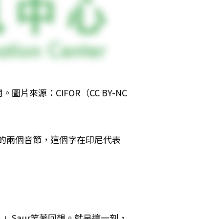
源：CIFOR（CC BY-NC 
了它的兩個音節，這個字在印尼代表
」
」Saur笑著回想。就是這一刻，