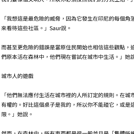
「我想這是最危險的威脅，因為它發生在印尼的每個角
來看待這些社區。」Saur說。
而甚至更危險的錯誤是當原住民開始也相信這些觀點，
們原本活在森林中，他們現在嘗試在城市中生活。」她
城市人的遊戲
「他們無法應付生活在城市裡的人所訂定的規則。在城
有權的。好比這個桌子是我的，所以你不能碰它，或是
限。」她說。
然而，在森林中，所有東西都是很一般並且是「集體所