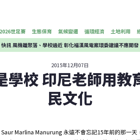
2026世足賽
生態保育
氣候變遷
循環經濟
土地利用
快訊
風機離聚落、學校過近 彰化福漢風電案環委建議不應開發
2015年12月07日
是學校 印尼老師用教
民文化
Saur Marlina Manurung 永遠不會忘記15年前