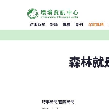
時事新聞
評論
專欄
副刊
深度專題
森林就
時事新聞
/
國際新聞