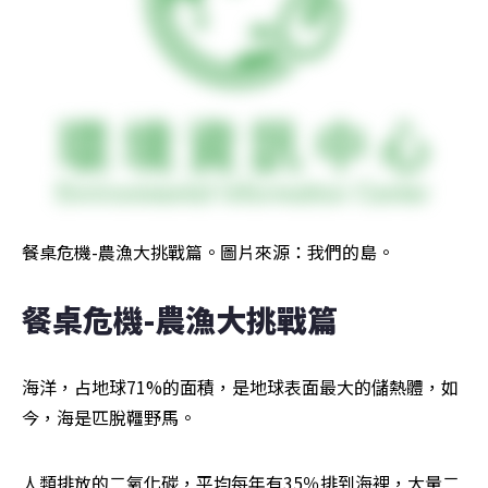
餐桌危機-農漁大挑戰篇。圖片來源：我們的島。
餐桌危機-農漁大挑戰篇
海洋，占地球71%的面積，是地球表面最大的儲熱體，如
今，海是匹脫韁野馬。
人類排放的二氧化碳，平均每年有35％排到海裡，大量二