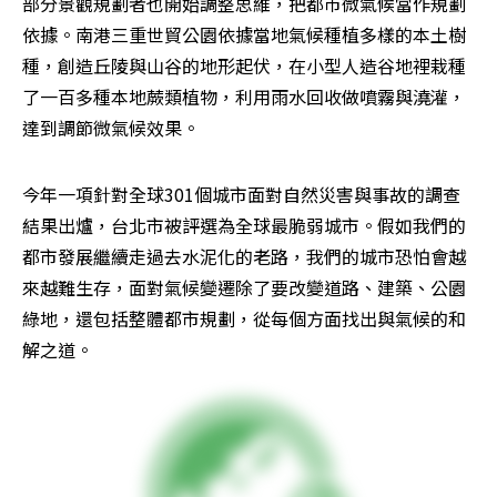
部分景觀規劃者也開始調整思維，把都市微氣候當作規劃
依據。南港三重世貿公園依據當地氣候種植多樣的本土樹
種，創造丘陵與山谷的地形起伏，在小型人造谷地裡栽種
了一百多種本地蕨類植物，利用雨水回收做噴霧與澆灌，
達到調節微氣候效果。
今年一項針對全球301個城市面對自然災害與事故的調查
結果出爐，台北市被評選為全球最脆弱城市。假如我們的
都市發展繼續走過去水泥化的老路，我們的城市恐怕會越
來越難生存，面對氣候變遷除了要改變道路、建築、公園
綠地，還包括整體都市規劃，從每個方面找出與氣候的和
解之道。