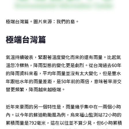
極端台灣篇。圖片來源：我們的島。
極端台灣篇
氣溫持續破表，緊跟著溫度變化而來的還有雨量。比起氣
溫忽冷驟熱，降雨型態的變化更是劇烈。從台灣過去60年
的降雨資料來看，平均年雨量並沒有太大變化，但是豐水
年跟枯水年的雨量差距，是50年前的兩倍，意味著旱澇交
替更頻繁，降雨越來越極端。
近年來豪雨的另一個特性是，雨量幾乎集中在一兩個小時
內。以今年的蘇迪勒颱風為例，烏來福山監測站72小時的
累積雨量是792毫米，這在以往並不算少見，但6小時累積