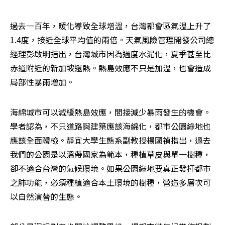
過去一百年，暖化導致全球增溫，台灣都會區氣溫上升了
1.4度，接近全球平均值的兩倍。天氣風險管理開發公司總
經理彭啟明指出，台灣城市因為過度水泥化，夏季甚至比
赤道附近的新加坡還熱。熱島效應不只是加溫，也會造成
局部性暴雨增加。
海綿城市可以減緩熱島效應，間接減少暴雨發生的機會。
學者認為，不只道路與建築應該海綿化，都市公園綠地也
應該全面體檢。靜宜大學生態系副教授楊國禎指出，過去
我們的公園是以溫帶國家為範本，種植草皮與單一樹種，
卻不適合台灣的氣候環境。如果公園綠地要真正發揮都市
之肺功能，必須種植適合本土環境的樹種，營造多層次可
以自然演替的生態。