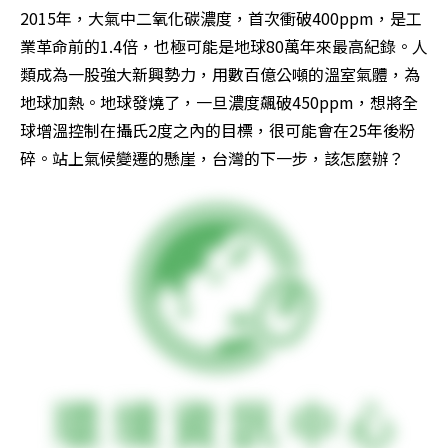
2015年，大氣中二氧化碳濃度，首次衝破400ppm，是工
業革命前的1.4倍，也極可能是地球80萬年來最高紀錄。人
類成為一股強大新興勢力，用數百億公噸的溫室氣體，為
地球加熱。地球發燒了，一旦濃度飆破450ppm，想將全
球增溫控制在攝氏2度之內的目標，很可能會在25年後粉
碎。站上氣候變遷的懸崖，台灣的下一步，該怎麼辦？