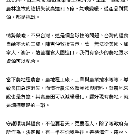
農林漁牧的總損失就高達31.5億。氣候變暖，從產品到資
源，都是挑戰。
情勢嚴峻，不只台灣，這是個全球性的問題。台灣的糧食
自給率大約三成，陳吉仲教授表示，萬一無法從美國、加
拿大、澳洲，這些糧食大國進口，我們有多少的農地跟水
資源可以配合。
當下農地種農舍，農地種工廠，工業與農業搶水等等，導
致良田急速消失，而慣行農法依賴藥物與肥料，對農地來
說也是負擔。其實農田可以減緩暖化，顧好現有農地，就
是調適策略的一環。
守護環境與糧食，不但要看天，更要看人，除了等政府有
所作為，決定權，有一半在你我手裡。善待海洋、森林、