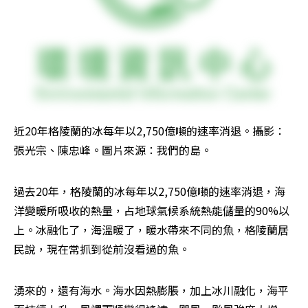
近20年格陵蘭的冰每年以2,750億噸的速率消退。攝影：
張光宗、陳忠峰。圖片來源：我們的島。
過去20年，格陵蘭的冰每年以2,750億噸的速率消退，海
洋變暖所吸收的熱量，占地球氣候系統熱能儲量的90%以
上。冰融化了，海溫暖了，暖水帶來不同的魚，格陵蘭居
民說，現在常抓到從前沒看過的魚。
湧來的，還有海水。海水因熱膨脹，加上冰川融化，海平