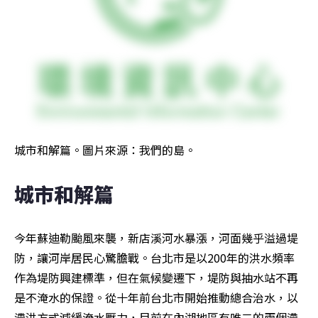
城市和解篇。圖片來源：我們的島。
城市和解篇
今年蘇迪勒颱風來襲，新店溪河水暴漲，河面幾乎溢過堤
防，讓河岸居民心驚膽戰。台北市是以200年的洪水頻率
作為堤防興建標準，但在氣候變遷下，堤防與抽水站不再
是不淹水的保證。從十年前台北市開始推動總合治水，以
滯洪方式減緩淹水壓力，目前在內湖地區有唯二的兩個滯