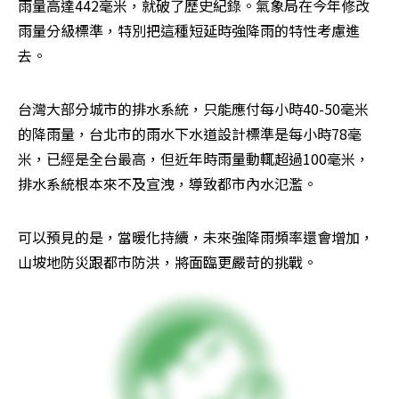
雨量高達442毫米，就破了歷史紀錄。氣象局在今年修改
雨量分級標準，特別把這種短延時強降雨的特性考慮進
去。
台灣大部分城市的排水系統，只能應付每小時40-50毫米
的降雨量，台北市的雨水下水道設計標準是每小時78毫
米，已經是全台最高，但近年時雨量動輒超過100毫米，
排水系統根本來不及宣洩，導致都市內水氾濫。
可以預見的是，當暖化持續，未來強降雨頻率還會增加，
山坡地防災跟都市防洪，將面臨更嚴苛的挑戰。