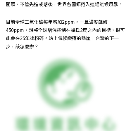
關頭，不管先進或落後，世界各國都捲入這場氣候風暴。
目前全球二氧化碳每年增加2ppm，一旦濃度飆破
450ppm，想將全球增溫控制在攝氏2度之內的目標，很可
能會在25年後粉碎。站上氣候變遷的懸崖，台灣的下一
步，該怎麼辦？