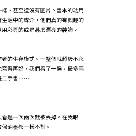
一樣，甚至還沒有圖片。書本的功用
實生活中的媒介，他們真的有興趣的
算用彩頁的或是甚麼漂亮的裝飾。
作者的生存模式。一整個就超級不永
他寫得再好，我們看了一遍，最多兩
是二手書……
人看過一次兩次就被丟掉。在我眼
環保油墨都一樣不對。