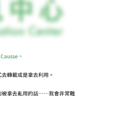
 Causse
。
式去轉載或是拿去利用。
的被拿去亂用的話……我會非常難