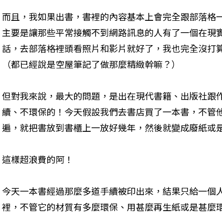
而且，我如果出書，書裡的內容基本上會完全跟部落格
主要是讓那些平常接觸不到網路訊息的人有了一個在現
話，去部落格裡頭看照片和影片就好了，我也完全沒打
（都已經說是空屋筆記了做那麼精緻幹嘛？）
但對我來說，最大的問題，是出在現代書籍、出版社跟
續、不環保的！今天假設我們去書店買了一本書，不管
遍，就把書放到書櫃上一放好幾年，然後就變成廢紙或
這樣超浪費的阿！
今天一本書經過那麼多道手續被印出來，結果只給一個
裡，不管它的材質有多麼環保、用甚麼再生紙或是甚麼