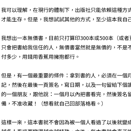
我可以理解，在現行的體制下，出版社只能依賴這種方
才能生存。但是，我想試試其他的方式，至少這本我自
我想出一本無價書，目前只打算印300本或500本（或
只會把書給我信任的人，無價書當然就是無價的，不是
付多少，用錢用香蕉用擁抱都行。
但是，有一個最重要的條件：拿到書的人，必須在一個
記，然後在最後一頁簽名，寫日期，以及一句留給下個
的一個朋友，跟他說：一個月以內把書看完，然後簽名
備，不准收藏！（想看就自己回部落格看。）
這樣一來，這本書就不會因為被一個人看過了以後就變