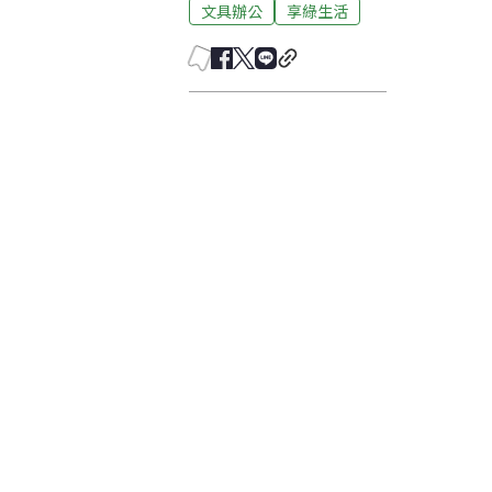
文具辦公
享綠生活