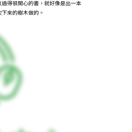
以過得很開心的書，就好像是出一本
砍下來的樹木做的。