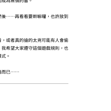
的成為無價的書。
然後……再看看要幹嘛囉，也許放到
看，或者真的搶的太兇可能有人會偷
，我希望大家遵守這個遊戲規則，也
模式。
過而已……