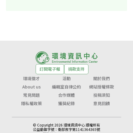
訂閱電子報
捐款支持
環境徵才
活動
關於我們
About us
編輯室自律公約
網站授權條款
常見問題
合作媒體
投稿須知
隱私權政策
獲獎紀錄
意見回饋
© Copyright 2026 環境資訊中心 版權所有
公益勸募字號：
衛部救字第1141364365號