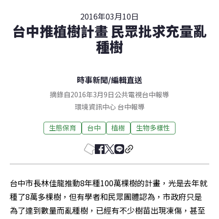
2016年03月10日
台中推植樹計畫 民眾批求充量亂
種樹
時事新聞
/
編輯直送
摘錄自2016年3月9日公共電視台中報導
環境資訊中心
台中
報導
生態保育
台中
植樹
生物多樣性
台中市長林佳龍推動8年種100萬棵樹的計畫，光是去年就
種了8萬多棵樹，但有學者和民眾團體認為，市政府只是
為了達到數量而亂種樹，已經有不少樹苗出現凍傷，甚至