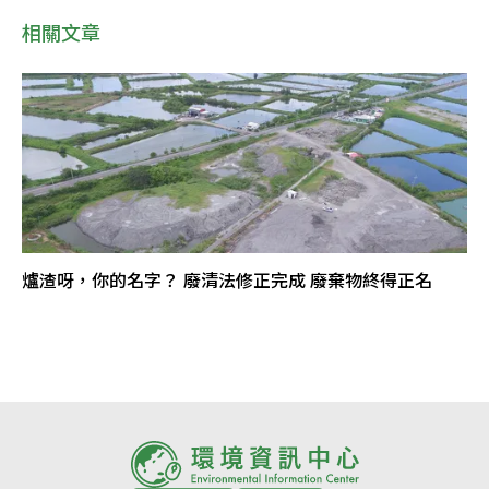
相關文章
爐渣呀，你的名字？ 廢清法修正完成 廢棄物終得正名