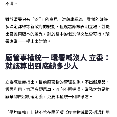
不滿。
對於環署只有「8行」的意見，洪慈庸認為，雖然的確許
多決定都得等新政府的規劃，但環署應該表明立場，並提
出官民兩版本的差異，對於當中的個別條文是否可行，環
署應當一一提出來討論。
廢管事權統一 環署喊沒人 立委：
就該算出到底缺多少人
立委陳曼麗指出，目前廢棄物的管理亂象，不出假產品、
假再利用、管理多頭馬車、流向不明幾項，當務之急是對
廢棄物做出明確定義，更要事權統一回歸環署。
「平均事權」此點不管在民間版《廢棄物減量及循環利用