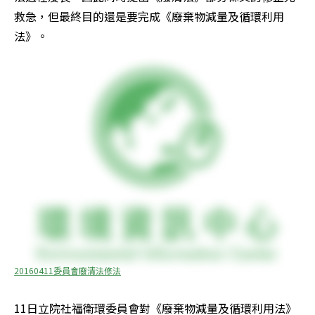
救急，但最終目的還是要完成《廢棄物減量及循環利用
法》。
20160411委員會廢清法修法
11日立院社福衛環委員會對《廢棄物減量及循環利用法》