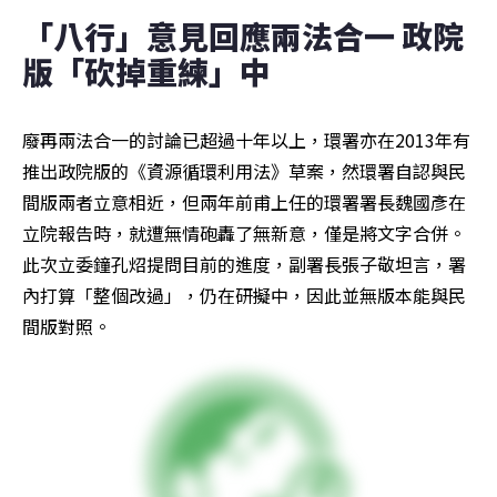
「八行」意見回應兩法合一 政院
版「砍掉重練」中
廢再兩法合一的討論已超過十年以上，環署亦在2013年有
推出政院版的《資源循環利用法》草案，然環署自認與民
間版兩者立意相近，但兩年前甫上任的環署署長魏國彥在
立院報告時，就遭無情砲轟了無新意，僅是將文字合併。
此次立委鐘孔炤提問目前的進度，副署長張子敬坦言，署
內打算「整個改過」，仍在研擬中，因此並無版本能與民
間版對照。