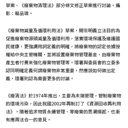
草案、《廢棄物清理法》部分條文修正草案進行討論。攝
影：賴品瑀。
《廢棄物減量及循環利用法》草案，開宗明義立法目的為
促進廢棄物源頭減量及循環利用，落實環境保護及維護國
民健康，更強調用詞定義的明確，將廢棄物的認定依據授
權給中央主管機關，並將設置廢棄物管理基金，由廢棄物
產生者付費來強化廢棄物管理等。環署與委員會的立委多
認同明確定義何謂廢棄物非常重要，然應該如何做出定
義，環署則認為需要更多的討論。
《廢清法》於1974年推出，主要為末端管理，管制廢棄物
的環境污染，因此我國2002年再制訂了《資源回收再利用
法》。隨著追求物質永續管理、零廢棄的思潮揚起，也漸
有應兩法合一的意見。