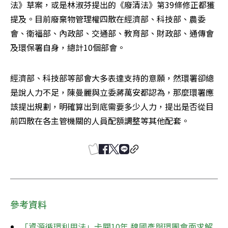
法》草案，或是林淑芬提出的《廢清法》第39條修正都獲
提及。目前廢棄物管理權四散在經濟部、科技部、農委
會、衛福部、內政部、交通部、教育部、財政部、通傳會
及環保署自身，總計10個部會。
經濟部、科技部等部會大多表達支持的意願，然環署卻總
是說人力不足，陳曼麗與立委蔣萬安都認為，那麼環署應
該提出規劃，明確算出到底需要多少人力，提出是否從目
前四散在各主管機關的人員配額調整等其他配套。
參考資料
「資源循環利用法」卡關10年 魏國彥與環團會面求解