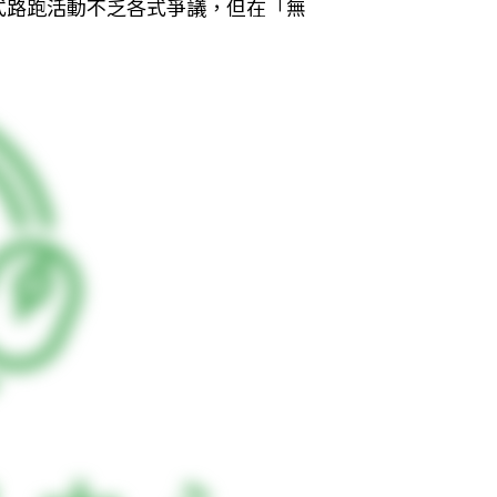
式路跑活動不乏各式爭議，但在「無