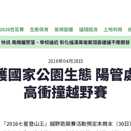
2026世足賽
生態保育
氣候變遷
循環經濟
土地利用
快訊
風機離聚落、學校過近 彰化福漢風電案環委建議不應開發
2016年04月28日
護國家公園生態 陽管
高衝撞越野賽
「2016七星登山王」越野跑競賽活動預定本周末（30