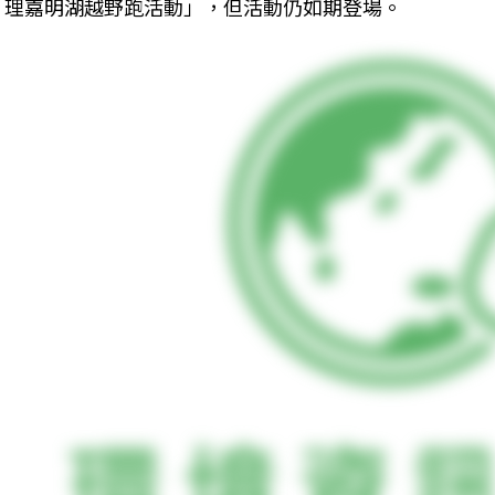
理嘉明湖越野跑活動」，但活動仍如期登場。