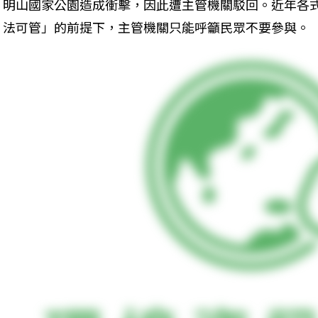
明山國家公園造成衝擊，因此遭主管機關駁回。近年各
法可管」的前提下，主管機關只能呼籲民眾不要參與。