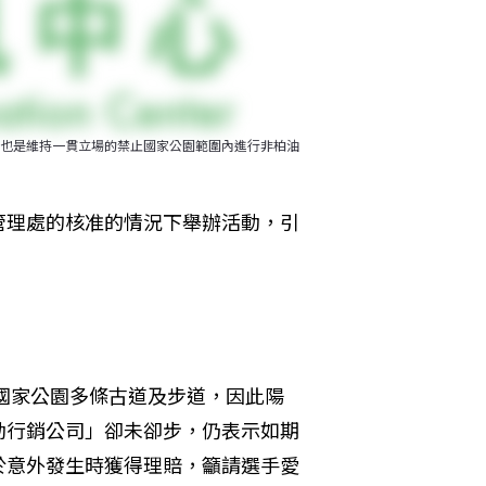
也是維持一貫立場的禁止國家公園範圍內進行非柏油
管理處的核准的情況下舉辦活動，引
山國家公園多條古道及步道，因此陽
動行銷公司」卻未卻步，仍表示如期
於意外發生時獲得理賠，籲請選手愛