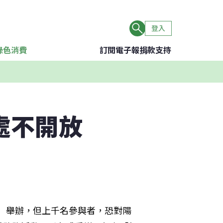
登入
綠色消費
訂閱電子報
捐款支持
處不開放
日）舉辦，但上千名參與者，恐對陽