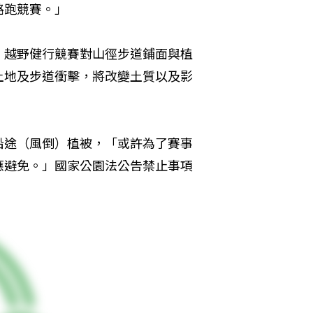
路跑競賽。」
，越野健行競賽對山徑步道鋪面與植
土地及步道衝擊，將改變土質以及影
沿途（風倒）植被，「或許為了賽事
應避免。」國家公園法公告禁止事項