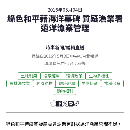
2016年05月04日
綠色和平藉海洋墓碑 質疑漁業署
遠洋漁業管理
時事新聞
/
編輯直送
摘錄自2016年5月3日中央社台北報導
環境資訊中心
台北
報導
土地利用
循環經濟
環境政策
生物多樣性
農林漁牧業
經濟動物
環境經濟
生態保育
物種保育
動物福利
綠色和平持續質疑農委會漁業署對我遠洋漁業管理不足，