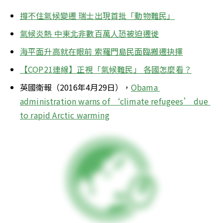
撐不住氣候變遷 瑞士出現首批「動物難民」
氣候炎熱 中東北非數百萬人恐被迫遷徙
海平面升高就在眼前 索羅門島民面臨搬遷抉擇
【COP21連線】正視「氣候難民」 各國怎麼看？
英國衛報（2016年4月29日），
Obama 
administration warns of ‘climate refugees’ due 
to rapid Arctic warming