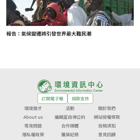
報告：氣候變遷將引發世界最大難民潮
訂閱電子報
捐款支持
環境徵才
活動
關於我們
About us
編輯室自律公約
網站授權條款
常見問題
合作媒體
投稿須知
隱私權政策
獲獎紀錄
意見回饋