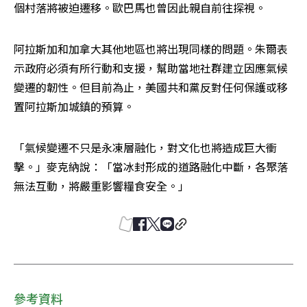
個村落將被迫遷移。歐巴馬也曾因此親自前往探視。
阿拉斯加和加拿大其他地區也將出現同樣的問題。朱爾表
示政府必須有所行動和支援，幫助當地社群建立因應氣候
變遷的韌性。但目前為止，美國共和黨反對任何保護或移
置阿拉斯加城鎮的預算。
「氣候變遷不只是永凍層融化，對文化也將造成巨大衝
擊。」麥克納說：「當冰封形成的道路融化中斷，各聚落
無法互動，將嚴重影響糧食安全。」
參考資料