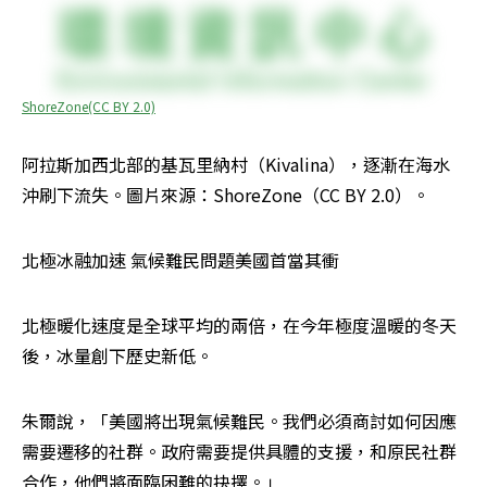
ShoreZone(CC BY 2.0)
阿拉斯加西北部的基瓦里納村（Kivalina），逐漸在海水
沖刷下流失。圖片來源：ShoreZone（CC BY 2.0）。
北極冰融加速 氣候難民問題美國首當其衝
北極暖化速度是全球平均的兩倍，在今年極度溫暖的冬天
後，冰量創下歷史新低。
朱爾說，「美國將出現氣候難民。我們必須商討如何因應
需要遷移的社群。政府需要提供具體的支援，和原民社群
合作，他們將面臨困難的抉擇。」