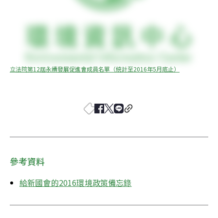
立法院第12屆永續發展促進會成員名單（統計至2016年5月底止）
參考資料
給新國會的2016環境政策備忘錄