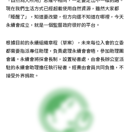
「自然為人所用」思維不相同，一定要走出不一樣的路。
現在我們生活方式已經超載使用自然資源，雖然大家都
「睡醒了」，知道要改變，但方向還不知道在哪裡，今天
永續會成立，就是一個監督政府很好的平台。
根據目前的永續組織章程（草案），未來每位入會的立委
都需要指派專任助理，負責處理永續會會晤，參加助理團
會議。永續會將採會長制，設置秘書處，由會長辦公室派
駐的永續會助理擔任執行秘書。經費由會員共同負擔，不
接受外界捐款。