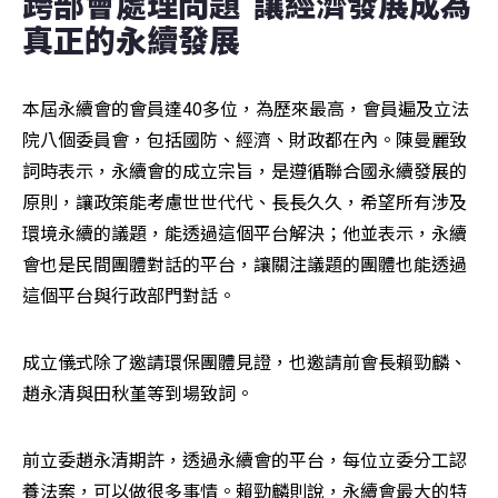
跨部會處理問題  讓經濟發展成為
真正的永續發展
本屆永續會的會員達40多位，為歷來最高，會員遍及立法
院八個委員會，包括國防、經濟、財政都在內。陳曼麗致
詞時表示，永續會的成立宗旨，是遵循聯合國永續發展的
原則，讓政策能考慮世世代代、長長久久，希望所有涉及
環境永續的議題，能透過這個平台解決；他並表示，永續
會也是民間團體對話的平台，讓關注議題的團體也能透過
這個平台與行政部門對話。
成立儀式除了邀請環保團體見證，也邀請前會長賴勁麟、
趙永清與田秋堇等到場致詞。
前立委趙永清期許，透過永續會的平台，每位立委分工認
養法案，可以做很多事情。賴勁麟則說，永續會最大的特