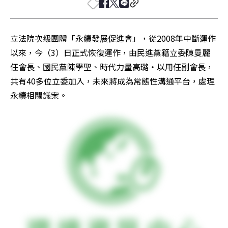
立法院次級團體「永續發展促進會」，從2008年中斷運作
以來，今（3）日正式恢復運作，由民進黨籍立委陳曼麗
任會長、國民黨陳學聖、時代力量高璐‧以用任副會長，
共有40多位立委加入，未來將成為常態性溝通平台，處理
永續相關議案。