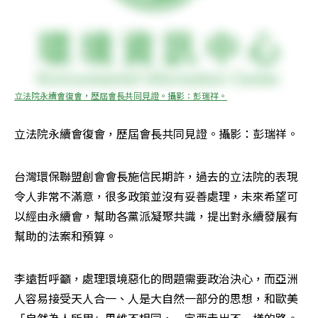
立法院永續會復會，歷屆會長共同見證。攝影：彭瑞祥。
立法院永續會復會，歷屆會長共同見證。攝影：彭瑞祥。
台灣環保聯盟創會會長施信民期許，過去的立法院的表現
令人非常不滿意，很多政策並沒有妥善處理，未來希望可
以經由永續會，幫助各黨派凝聚共識，提出對永續發展有
幫助的法案和預算。
李遠哲呼籲，處理環境惡化的問題需要政治決心，而亞洲
人容易接受天人合一、人是大自然一部分的思想，和歐美