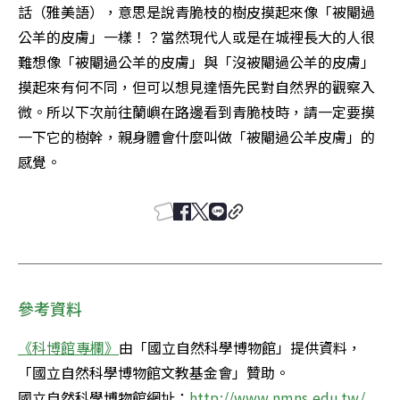
話（雅美語），意思是說青脆枝的樹皮摸起來像「被閹過
公羊的皮膚」一樣！？當然現代人或是在城裡長大的人很
難想像「被閹過公羊的皮膚」與「沒被閹過公羊的皮膚」
摸起來有何不同，但可以想見達悟先民對自然界的觀察入
微。所以下次前往蘭嶼在路邊看到青脆枝時，請一定要摸
一下它的樹幹，親身體會什麼叫做「被閹過公羊皮膚」的
感覺。
參考資料
《科博館專欄》
由「國立自然科學博物館」提供資料，
「國立自然科學博物館文教基金會」贊助。 

國立自然科學博物館網址：