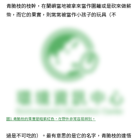
青脆枝的枝幹，在蘭嶼當地被拿來當作圍籬或是砍來做薪
柴，而它的果實，則常常被當作小孩子的玩具（不
圖1.青脆枝的果實是暗紫紅色，在野外非常容易辨別。
過是不可吃的）。最有意思的是它的名字，青脆枝的達悟