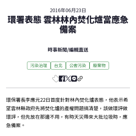
2016年06月23日
環署表態 雲林林內焚化爐當應急
備案
時事新聞
/
編輯直送
污染治理
台北
公害污染
廢棄物
環保署長李應元22日首度針對林內焚化爐表態，他表示希
望雲林縣政府先將焚化爐的產權問題搞清楚，該做環評做
環評，但先放在那邊不用，有時天災帶來大批垃圾時，應
急備案。