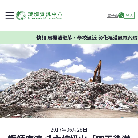
電子報
登入
快訊
風機離聚落、學校過近 彰化福漢風電案環委建
2017年06月28日