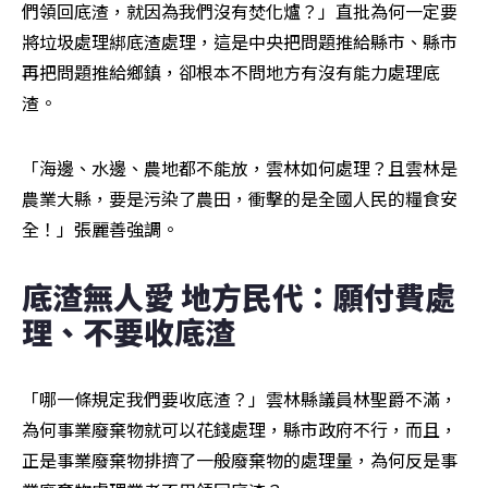
們領回底渣，就因為我們沒有焚化爐？」直批為何一定要
將垃圾處理綁底渣處理，這是中央把問題推給縣市、縣市
再把問題推給鄉鎮，卻根本不問地方有沒有能力處理底
渣。
「海邊、水邊、農地都不能放，雲林如何處理？且雲林是
農業大縣，要是污染了農田，衝擊的是全國人民的糧食安
全！」張麗善強調。
底渣無人愛 地方民代：願付費處
理、不要收底渣
「哪一條規定我們要收底渣？」雲林縣議員林聖爵不滿，
為何事業廢棄物就可以花錢處理，縣市政府不行，而且，
正是事業廢棄物排擠了一般廢棄物的處理量，為何反是事