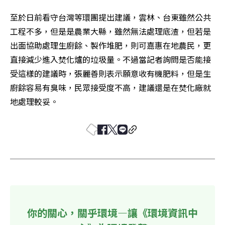
至於日前看守台灣等環團提出建議，雲林、台東雖然公共
工程不多，但是是農業大縣，雖然無法處理底渣，但若是
出面協助處理生廚餘、製作堆肥，則可嘉惠在地農民，更
直接減少進入焚化爐的垃圾量。不過當記者詢問是否能接
受這樣的建議時，張麗善則表示願意收有機肥料，但是生
廚餘容易有臭味，民眾接受度不高，建議還是在焚化廠就
地處理較妥。
你的關心，關乎環境—讓《環境資訊中