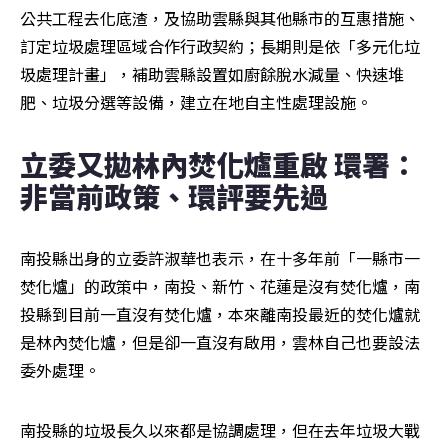
公共工程去化底渣，及協助雲縣與其他縣市的互惠措施、
訂定垃圾處理區域合作行政契約；長期則是依「多元化垃
圾處理計畫」，補助雲縣設置如廚餘脫水減量、快速堆
肥、垃圾分選等設備，建立在地自主性處理設施。
立委又拋林內焚化爐重啟 環署：
非當前政策、環評要先過
南投縣出身的立委許淑華也表示，在十多年前「一縣市一
焚化爐」的政策中，南投、新竹、花蓮是沒有焚化爐，南
投縣到目前一直沒有焚化爐，本來離南投最近的焚化爐就
是林內焚化爐，但是卻一直沒有啟用，雲林自己也要設法
委外處理。
南投縣的垃圾長久以來都是協調處理，但在去年垃圾大戰