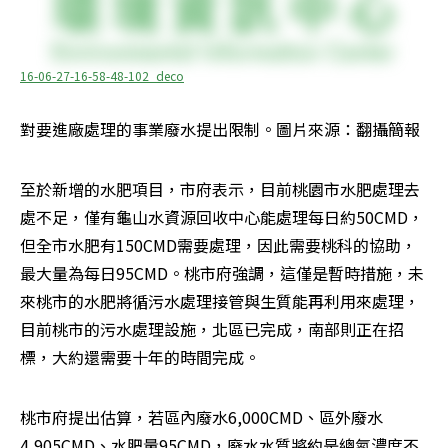
16-06-27-16-58-48-102_deco
對要進廠處理的事業廢水提出限制。圖片來源：翻攝簡報
至於新增的水肥項目，市府表示，目前桃園市水肥處理去
處不足，僅有龜山水資源回收中心能處理每日約50CMD，
但全市水肥有150CMD需要處理，因此需要桃科的協助，
最大量為每日95CMD。桃市府強調，這僅是暫時措施，未
來桃市的水肥將循污水處理接管與生質能再利用來處理，
目前桃市的污水處理設施，北區已完成，南部則正在招
標，大約還需要十年的時間完成。
桃市府提出估算，若區內廢水6,000CMD、區外廢水
4,905CMD、水肥量95CMD，廢水水質將約是總氮濃度不