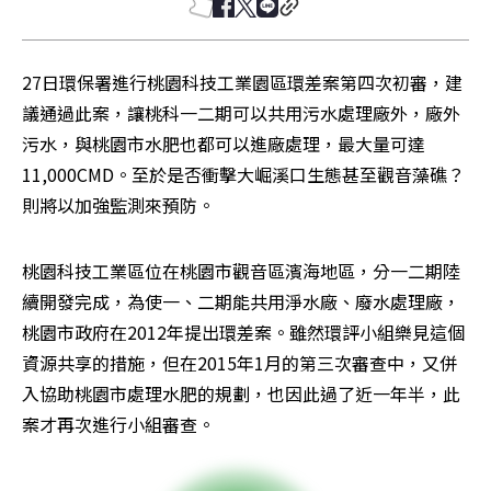
27日環保署進行桃園科技工業園區環差案第四次初審，建
議通過此案，讓桃科一二期可以共用污水處理廠外，廠外
污水，與桃園市水肥也都可以進廠處理，最大量可達
11,000CMD。至於是否衝擊大崛溪口生態甚至觀音藻礁？
則將以加強監測來預防。
桃園科技工業區位在桃園市觀音區濱海地區，分一二期陸
續開發完成，為使一、二期能共用淨水廠、廢水處理廠，
桃園市政府在2012年提出環差案。雖然環評小組樂見這個
資源共享的措施，但在2015年1月的第三次審查中，又併
入協助桃園市處理水肥的規劃，也因此過了近一年半，此
案才再次進行小組審查。