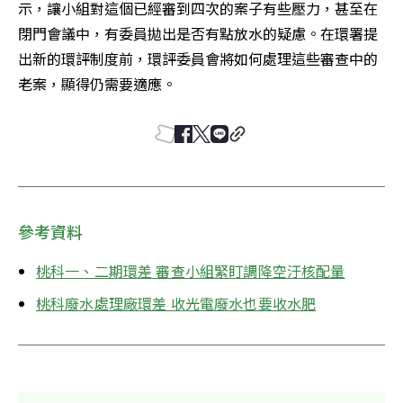
示，讓小組對這個已經審到四次的案子有些壓力，甚至在
閉門會議中，有委員拋出是否有點放水的疑慮。在環署提
出新的環評制度前，環評委員會將如何處理這些審查中的
老案，顯得仍需要適應。
參考資料
桃科一、二期環差 審查小組緊盯調降空汙核配量
桃科廢水處理廠環差 收光電廢水也要收水肥