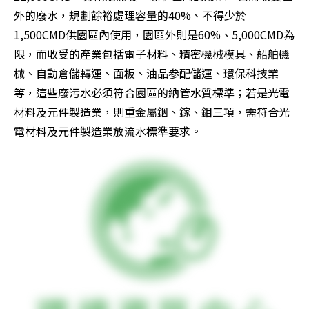
外的廢水，規劃餘裕處理容量的40%、不得少於
1,500CMD供園區內使用，園區外則是60%、5,000CMD為
限，而收受的產業包括電子材料、精密機械模具、船舶機
械、自動倉儲轉運、面板、油品参配儲運、環保科技業
等，這些廢污水必須符合園區的納管水質標準；若是光電
材料及元件製造業，則重金屬銦、鎵、鉬三項，需符合光
電材料及元件製造業放流水標準要求。