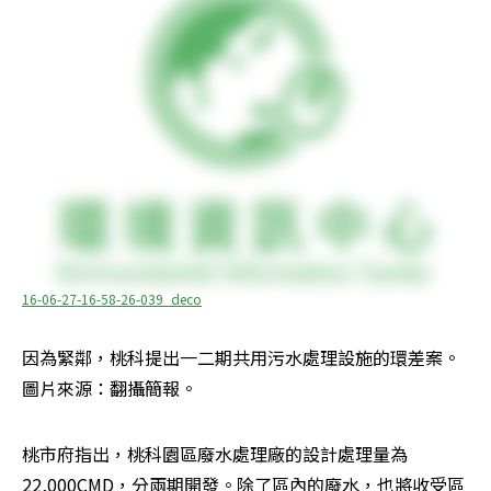
16-06-27-16-58-26-039_deco
因為緊鄰，桃科提出一二期共用污水處理設施的環差案。
圖片來源：翻攝簡報。
桃市府指出，桃科園區廢水處理廠的設計處理量為
22,000CMD，分兩期開發。除了區內的廢水，也將收受區