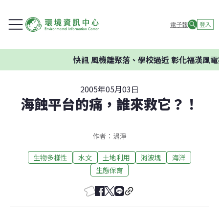
電子報
登入
快訊
風機離聚落、學校過近 彰化福漢風電案
2005年05月03日
海蝕平台的痛，誰來救它？！
作者：涓淨
生物多樣性
水文
土地利用
消波塊
海洋
生態保育