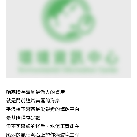
咱基隆長潭尾最傲人的資產 

就是門前這片美麗的海岸 

平浪橋下遊客最愛親近的海蝕平台 

是基隆僅存少數 

但不可思議的怪手、水泥車竟能在 

脆弱的風化海石上施作消波塊工程 
