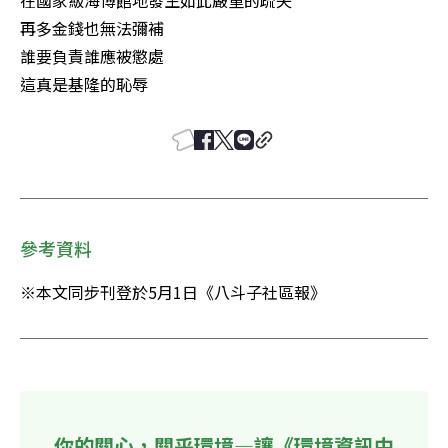
再多金錢也無法彌補 

誰要負責誰應被懲處 

這真是基隆的恥辱 
參考資料
※本文同步刊登於5月1日《八斗子社區報》
你的關心，關乎環境—讓《環境資訊中