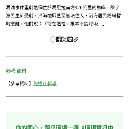
漏油事件重創這個位於馬尼拉南方470公里的島嶼，除了
漁民生計受創，沿海地區甚至無法住人，沿海居民紛紛暫
時撤離，他們說：「待在這裡，根本不能呼吸。」 
參考資料
【參考資料】
路透社報導
你的關心，關乎環境—讓《環境資訊中