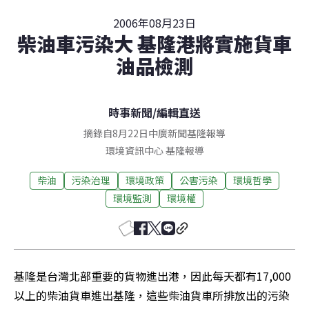
2006年08月23日
柴油車污染大 基隆港將實施貨車
油品檢測
時事新聞
/
編輯直送
摘錄自8月22日中廣新聞基隆報導
環境資訊中心
基隆
報導
柴油
污染治理
環境政策
公害污染
環境哲學
環境監測
環境權
基隆是台灣北部重要的貨物進出港，因此每天都有17,000
以上的柴油貨車進出基隆，這些柴油貨車所排放出的污染