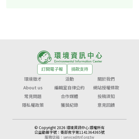
訂閱電子報
捐款支持
環境徵才
活動
關於我們
About us
編輯室自律公約
網站授權條款
常見問題
合作媒體
投稿須知
隱私權政策
獲獎紀錄
意見回饋
© Copyright 2026 環境資訊中心 版權所有
公益勸募字號：
衛部救字第1141364365號
服務信箱：
service@tnf.org.tw