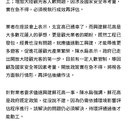
工；增加大陸觀光客人數問題，因涉及國家安全等考量，
實在急不得，必須視執行成效再評估。
業者在座談會上表示，北宜高已通車了，而興建蘇花高是
大多數花蓮人的夢想，更是觀光業者的期盼，既然工程已
發包，經費也沒有問題，就應儘速動工興建，才能帶進更
多遊客，促進花蓮觀光產業繁榮。陳水扁表示，政府已走
出開放大陸觀光客的第一步，目前有一定人數管制，導因
顧及國家安全等因素考量，開放政策實在急不得，將視各
方面執行情形，再評估後續作法。 
針對業者要求儘速興建蘇花高一事，陳水扁強調，蘇花高
是政府既定政策，從沒說不建，因為仍需依據環境影響評
估程序進行，該解決的問題仍必須解決，待環評通過後才
能動工。
