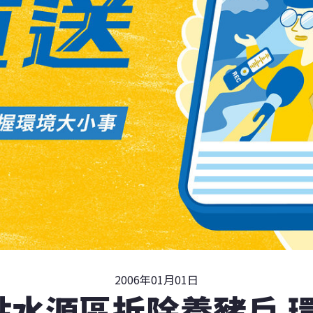
2006年01月01日
點水源區拆除養豬戶 