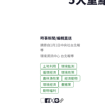
時事新聞
/
編輯直送
摘錄自1月1日中央社台北報
導
環境資訊中心
台北
報導
土地利用
環境監測
循環經濟
環境政策
農林漁牧業
經濟動物
環境經濟
養豬業
動物福利