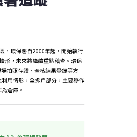
，環保署自2000年起，開始執行
養情形，未來將繼續重點稽查。環保
現場拍照存證、查核結果登錄等方
地利用情形，全拆戶部分，主要移作
作為倉庫。