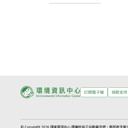
訂閱電子報
捐款支持
© Copyright 2026 環境資訊中心 版權所有
公益勸募字號：
衛部救字第11