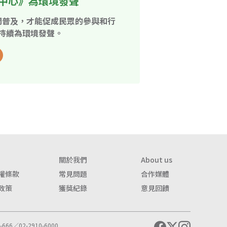
中心》為環境發聲
開普及，才能促成民眾的參與和行
持續為環境發聲。
關於我們
About us
權條款
常見問題
合作媒體
政策
獲獎紀錄
意見回饋
666／02-2910-6000