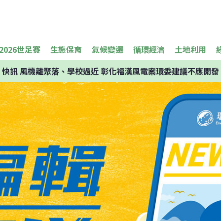
2026世足賽
生態保育
氣候變遷
循環經濟
土地利用
快訊
風機離聚落、學校過近 彰化福漢風電案環委建議不應開發