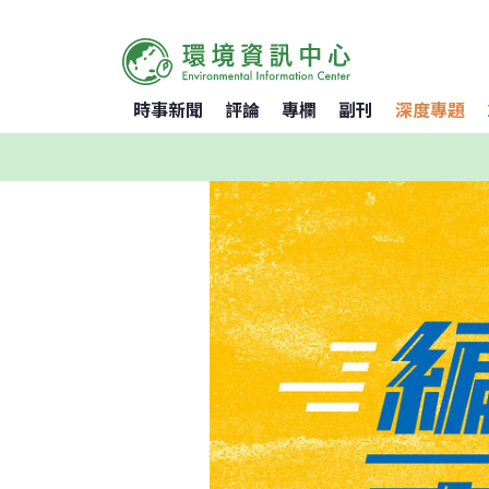
時事新聞
評論
專欄
副刊
深度專題