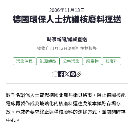
2006年11月13日
德國環保人士抗議核廢料運送
時事新聞
/
編輯直送
摘錄自11月13日法新社柏林報導
污染治理
能源轉型
公害污染
廢棄物
核廢料
數千名環保人士齊聚德國北部丹嫩貝格市，阻止德國核能
電廠再製作成為玻璃化的核廢料運往戈萊本鎮貯存場存
放。示威者要求終止這種核廢料的運輸方式，並關閉貯存
中心。