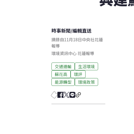
時事新聞
/
編輯直送
摘錄自11月18日中央社花蓮
報導
環境資訊中心
花蓮
報導
交通運輸
生活環境
蘇花高
環評
能源轉型
環境政策