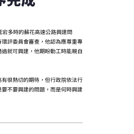
延宕多時的蘇花高速公路興建問
待環評委員會審查，他認為應尊重專
通過就可興建，他期盼動工時能親自
高有很熱切的期待，但行政院依法行
是要不要興建的問題，而是何時興建