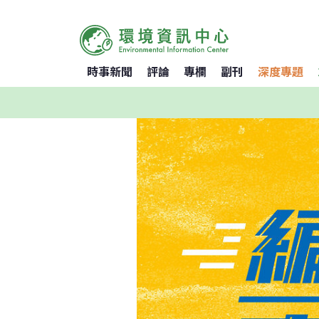
時事新聞
評論
專欄
副刊
深度專題