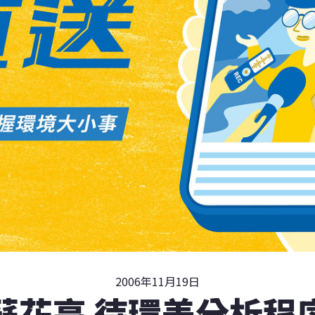
2006年11月19日
蘇花高 待環差分析程