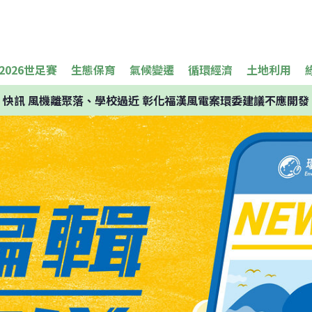
2026世足賽
生態保育
氣候變遷
循環經濟
土地利用
快訊
風機離聚落、學校過近 彰化福漢風電案環委建議不應開發