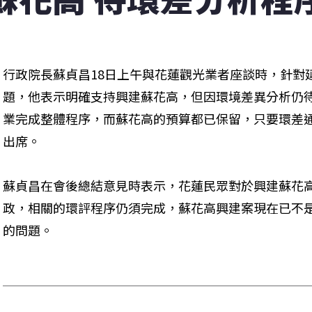
行政院長蘇貞昌18日上午與花蓮觀光業者座談時，針對
題，他表示明確支持興建蘇花高，但因環境差異分析仍
業完成整體程序，而蘇花高的預算都已保留，只要環差
出席。
蘇貞昌在會後總結意見時表示，花蓮民眾對於興建蘇花
政，相關的環評程序仍須完成，蘇花高興建案現在已不
的問題。 
