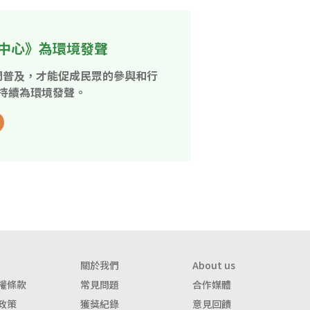
中心》為環境發聲
開普及，才能促成民眾的參與和行
持續為環境發聲。
關於我們
About us
權條款
常見問題
合作媒體
政策
獲獎紀錄
意見回饋