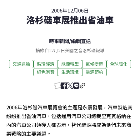
2006年12月06日
洛杉磯車展推出省油車
時事新聞
/
編輯直送
摘錄自12月2日美國之音洛杉磯報導
交通運輸
循環經濟
能源轉型
氣候變遷
全球暖化
綠色消費
生活環境
能源節約
2006年洛杉磯汽車展覽會的主題是永續發展，汽車製造商
紛紛推出省油汽車，包括通用汽車公司總裁里克瓦格納在
內的汽車公司領導人都表示，替代能源將成為他們未來商
業戰略的主要議題。