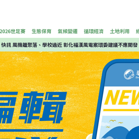
2026世足賽
生態保育
氣候變遷
循環經濟
土地利用
快訊
風機離聚落、學校過近 彰化福漢風電案環委建議不應開發