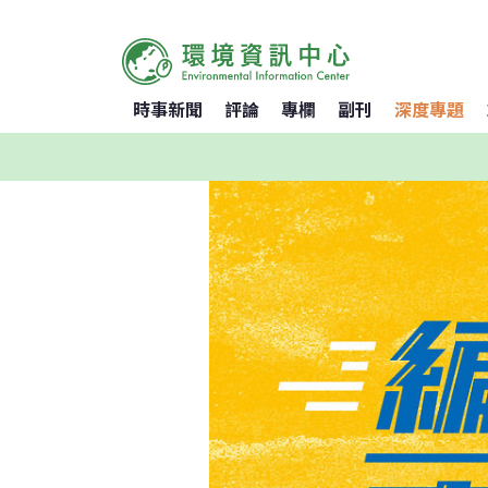
時事新聞
評論
專欄
副刊
深度專題