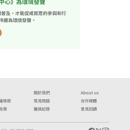
中心》為環境發聲
開普及，才能促成民眾的參與和行
持續為環境發聲。
關於我們
About us
權條款
常見問題
合作媒體
政策
獲獎紀錄
意見回饋