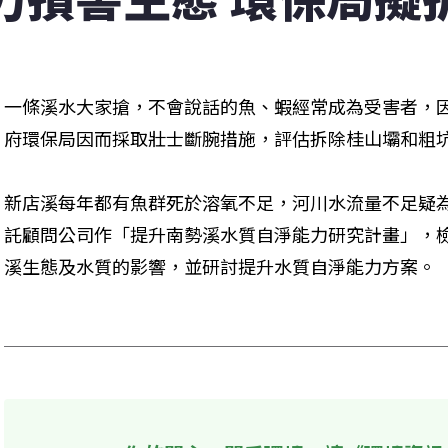
一條溪水大家搶，不會說話的魚、蝦經常成為受害者，
府環保局因而採取壯士斷腕措施，評估拆除桂山壩和粗
新店溪每年都有魚群死於溶氧不足，河川水流量不足疑為
託顧問公司作「提升南勢溪水質自淨能力研究計畫」，
溪生態及水質的影響，並研討提升水質自淨能力方案。 
