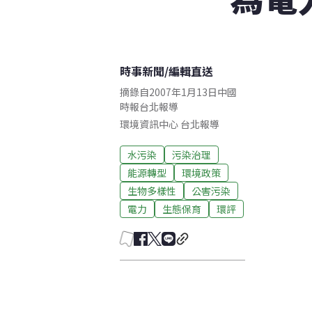
時事新聞
/
編輯直送
摘錄自2007年1月13日中國
時報台北報導
環境資訊中心
台北
報導
水污染
污染治理
能源轉型
環境政策
生物多樣性
公害污染
電力
生態保育
環評