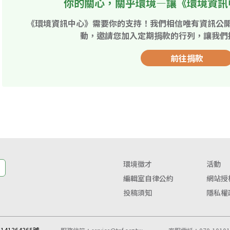
你的關心，關乎環境—讓《環境資訊
《環境資訊中心》需要你的支持！我們相信唯有資訊公
動，邀請您加入定期捐款的行列，讓我們
前往捐款
環境徵才
活動
編輯室自律公約
網站授
投稿須知
隱私權
41364365號