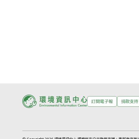
訂閱電子報
捐款支持
© Copyright 2026 環境資訊中心 版權所有
公益勸募字號：
衛部救字第11