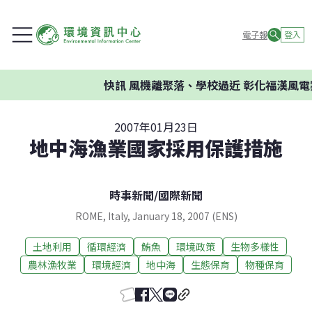
電子報
登入
快訊
風機離聚落、學校過近 彰化福漢風電
2007年01月23日
地中海漁業國家採用保護措施
時事新聞
/
國際新聞
ROME, Italy, January 18, 2007 (ENS)
土地利用
循環經濟
鮪魚
環境政策
生物多樣性
農林漁牧業
環境經濟
地中海
生態保育
物種保育