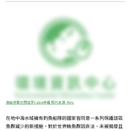
漁船停靠在西班牙Calpe岸邊 照片來源: Miro
在地中海水域擁有釣魚船隊的國家皆同意一系列保護該區
魚群減少的新措施。對於世界鮪魚群因非法、未被揭發且