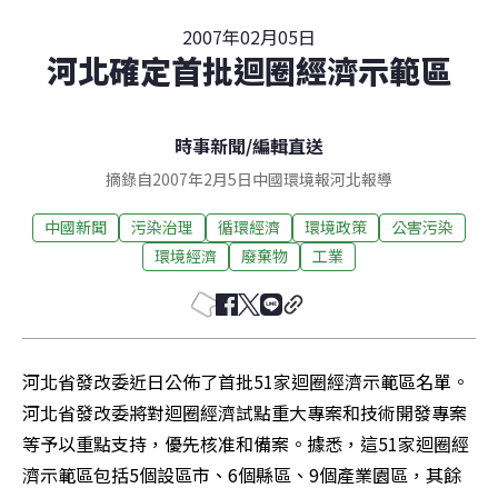
2007年02月05日
河北確定首批迴圈經濟示範區
時事新聞
/
編輯直送
摘錄自2007年2月5日中國環境報河北報導
中國新聞
污染治理
循環經濟
環境政策
公害污染
環境經濟
廢棄物
工業
河北省發改委近日公佈了首批51家迴圈經濟示範區名單。
河北省發改委將對迴圈經濟試點重大專案和技術開發專案
等予以重點支持，優先核准和備案。據悉，這51家迴圈經
濟示範區包括5個設區市、6個縣區、9個產業園區，其餘