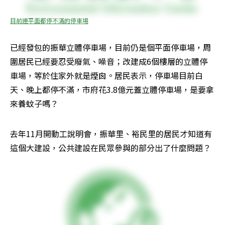
目前連平面都停不滿的停車場
已經發包的振華立體停車場，目前仍是個平面停車場，周
圍居民已經要忍受廢氣、噪音；改建成6個樓層的立體停
車場，等於住家外就是煙囪。居民表示，停車場目前白
天、晚上都停不滿，市府花3.8億元蓋立體停車場，是要拿
來養蚊子嗎？
去年11月開動工說明會，振華里、裕民里的居民才知道有
這個大建設，公共建設在民眾參與的部分出了什麼問題？