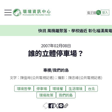
電子報
登入
快訊
風機離聚落、學校過近 彰化福漢風電案
2007年02月08日
誰的立體停車場？
專欄
/
我們的島
文字：陳佳珣(公共電視記者)；攝影：陳忠峰(公共電視記者)
環境哲學
停車場
環境權
生活環境
台北
環境政策
我們的島