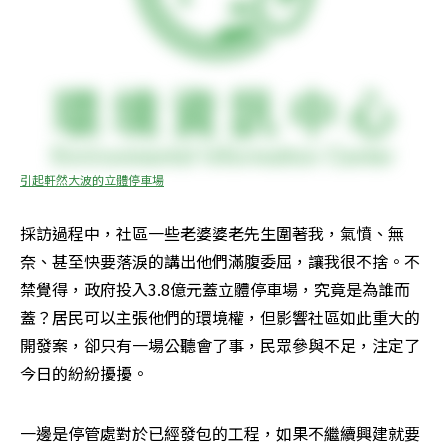
引起軒然大波的立體停車場
採訪過程中，社區一些老婆婆老先生圍著我，氣憤、無
奈、甚至快要落淚的講出他們滿腹委屈，讓我很不捨。不
禁覺得，政府投入3.8億元蓋立體停車場，究竟是為誰而
蓋？居民可以主張他們的環境權，但影響社區如此重大的
開發案，卻只有一場公聽會了事，民眾參與不足，注定了
今日的紛紛擾擾。
一邊是停管處對於已經發包的工程，如果不繼續興建就要