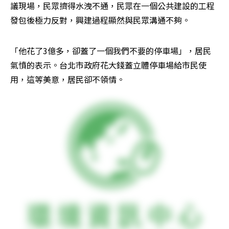
議現場，民眾擠得水洩不通，民眾在一個公共建設的工程
發包後極力反對，興建過程顯然與民眾溝通不夠。
「他花了3億多，卻蓋了一個我們不要的停車場」，居民
氣憤的表示。台北市政府花大錢蓋立體停車場給市民使
用，這等美意，居民卻不領情。