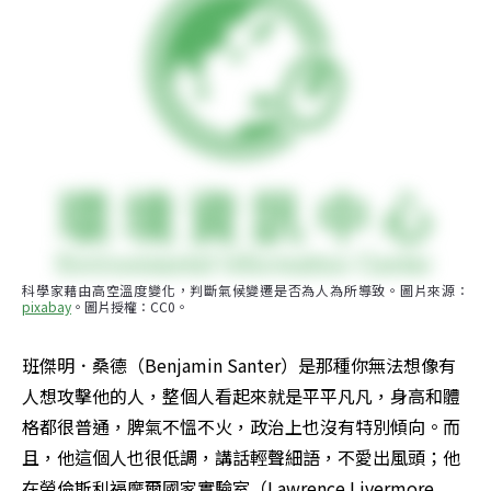
科學家藉由高空溫度變化，判斷氣候變遷是否為人為所導致。圖片來源：
pixabay
。圖片授權：CC0。
班傑明．桑德（Benjamin Santer）是那種你無法想像有
人想攻擊他的人，整個人看起來就是平平凡凡，身高和體
格都很普通，脾氣不慍不火，政治上也沒有特別傾向。而
且，他這個人也很低調，講話輕聲細語，不愛出風頭；他
在勞倫斯利福摩爾國家實驗室（Lawrence Livermore 