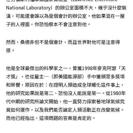
National Laboratory）的辦公室面積不大，幾乎沒什麼裝
潢，可能還會誤以為是個會計的辦公室。他如果混在一屋
子的人裡面，你恐怕根本不會注意到他。
然而，桑德非但不是個會計，而且世界對他可是注意得
很。
他是全球最傑出的科學家之一，曾獲1998年麥克阿瑟「天
才獎」，也從雇主─（即美國能源部）手中獲頒眾多獎項
和榮譽，原因在於：在證明人類造成全球暖化這件事上，
他的研究如果說是第二、恐怕沒人能說是第一。從1980年
代中期的研究所論文開始，他一直努力探索著地球氣候究
竟如何運作，以及我們能否論定人類活動正在改變氣候。
而他已經指出，這項問題的答案是肯定的。