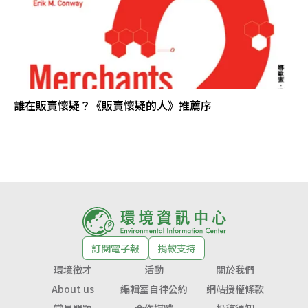
誰在販賣懷疑？《販賣懷疑的人》推薦序
訂閱電子報
捐款支持
環境徵才
活動
關於我們
About us
編輯室自律公約
網站授權條款