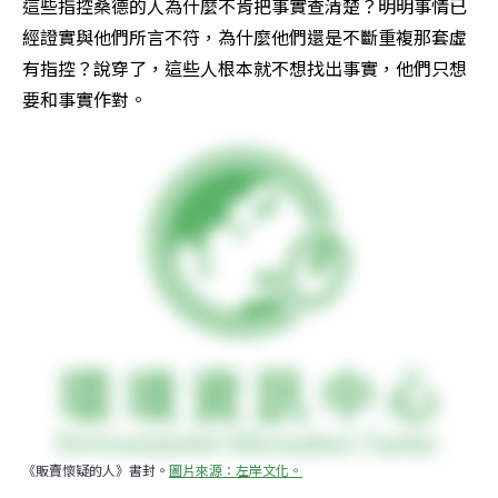
這些指控桑德的人為什麼不肯把事實查清楚？明明事情已
經證實與他們所言不符，為什麼他們還是不斷重複那套虛
有指控？說穿了，這些人根本就不想找出事實，他們只想
要和事實作對。
《販賣懷疑的人》書封。
圖片來源：左岸文化。