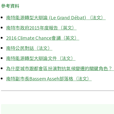
參考資料
南特能源轉型大辯論 (Le Grand Débat) （法文）
南特市政府2015年度報告（英文）
2016 Climate Chance會議（英文）
南特公民對話（法文）
南特能源轉型大辯論文件（法文）
為什麼城市跟都會區扮演對抗氣候變遷的關鍵角色？
南特副市長Bassem Asseh部落格（法文）