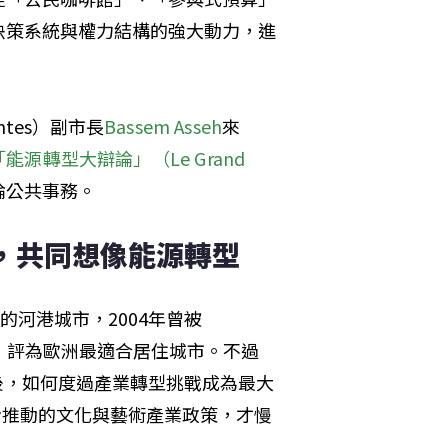
決策系統與權力結構的強大動力，進
tes）副市長
Bassem Asseh
來
「能源轉型大辯論」（Le Grand 
論公共事務。
，共同想像能源轉型
的河港城市，2004年曾被
誌）評為歐洲最適合居住城市。不過
移後，如何度過產業轉型挑戰成為最大
步推動的文化與藝術產業政策，才慢