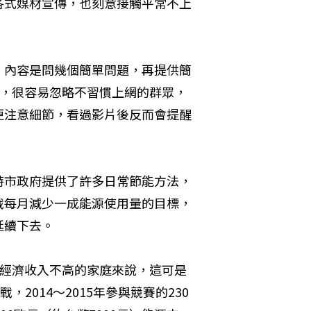
各式媒材宣傳，也刻意接觸平常不上
，內容是問幾個簡單問題，再提供簡
閱，很容易忽略不習慣上網的群眾，
更注意細節，看過影片後反而會提醒
特市政府提供了許多日常節能方法，
戰每月減少一成能源使用量的目標，
延續下去。
對經濟收入不高的家庭來說，這可是
2014～2015年參與競賽的230