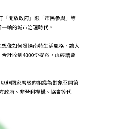
主打「開放政府」跟「市民參與」等
新一輪的城市治理時代。
民想像如何發揚南特生活風格、讓人
合計收到4000份提案，再經議會
度以非國家層級的組織為對象召開第
方政府、非營利機構、協會等代