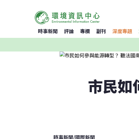
時事新聞
評論
專欄
副刊
深度專題
市民如
時事新聞
/
國際新聞