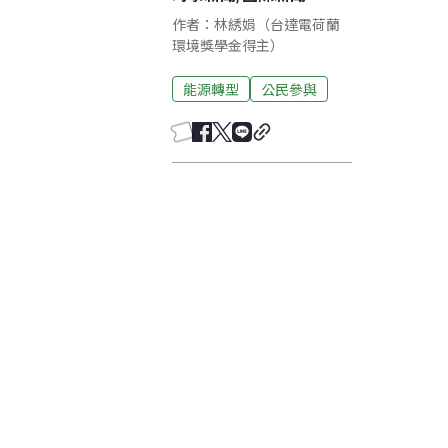
作者：林綉娟（台達電荷蘭
環境獎學金得主）
能源轉型
公民參與