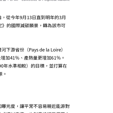
，從今年9月13日直到明年的3月
定》的國際減碳願景，轉為該市可
（Pays de la Loire）
量增加41％、產熱量更增加61％。
990年水準相較）的目標，並打算在
源。
加曝光度，讓平常不容易親近能源對