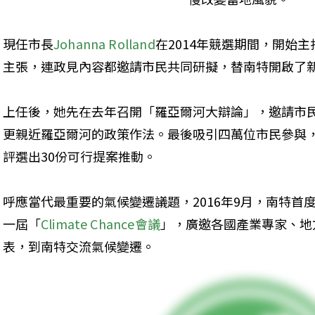
現任市長
Johanna Rolland
在2014年競選期間，開始
主張，連政見內容都邀請市民共同研擬，替南特開啟了
上任後，她先在去年召開「羅亞爾河大辯論」，邀請市
更親近羅亞爾河的政策作法。最後吸引四萬位市民參與，
評選出30份可行提案推動。
呼應當代最重要的氣候變遷議題，2016年9月，南特首
一屆「
Climate Chance會議
」，廣邀各國產業專家、地
表，到南特交流氣候變遷。