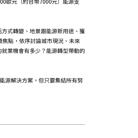
0歐元（約台幣7000元）能源支
活方式轉變、地景跟能源新用途、獲
類焦點，依序討論城市現況、未來
的就業機會有多少？能源轉型帶動的
的能源解決方案，但只要集結所有努