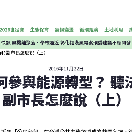
2026世足賽
生態保育
氣候變遷
循環經濟
土地利用
快訊
風機離聚落、學校過近 彰化福漢風電案環委建議不應開發
2016年11月22日
何參與能源轉型？ 聽
副市長怎麼說（上）
近年「公民參與」在台灣公共事務領域成為熱門名詞，