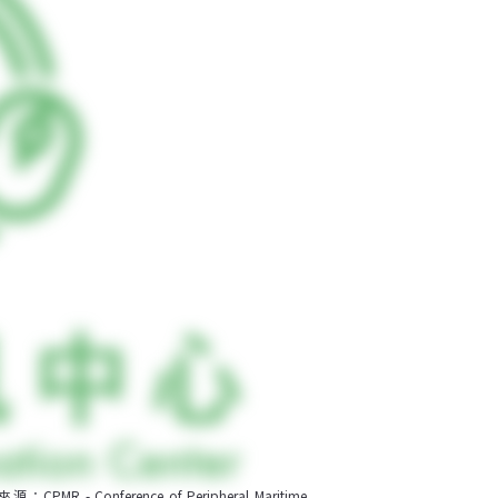
onference of Peripheral Maritime 