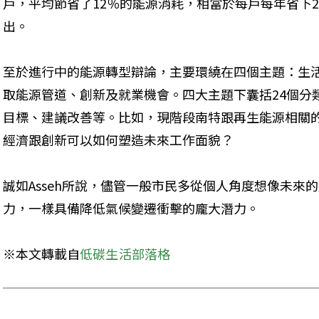
戶，平均節省了12％的能源消耗，相當於每戶每年省下20
出。
至於進行中的能源轉型辯論，主要環繞在四個主題：生
取能源管道、創新及就業機會。四大主題下囊括24個分
目標、建議改善等。比如，現階段南特跟再生能源相關
經濟跟創新可以如何塑造未來工作面貌？
誠如Asseh所說，儘管一般市民多從個人角度想像未來
力，一樣具備降低氣候變遷衝擊的龐大潛力。
※本文轉載自
低碳生活部落格