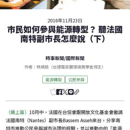
2016年11月23日
市民如何參與能源轉型？ 聽法國
南特副市長怎麼說（下）
時事新聞
/
國際新聞
作者：林綉娟（台達電荷蘭環境獎學金得主）
能源轉型
公民參與
（續上篇）
10月中，法國在台協會跟開放文化基金會邀請
法國南特（Nantes）副市長Bassem Asseh來台，分享南
特市推動公民參與城市治理的經驗，並以推動中的「能源