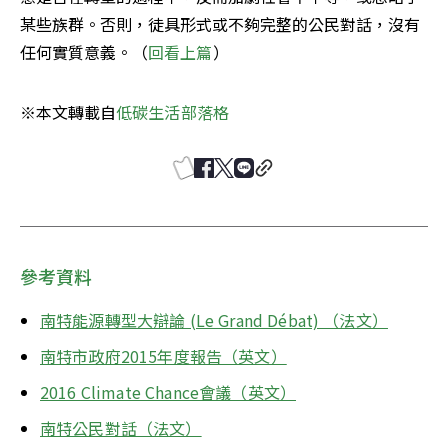
某些族群。否則，徒具形式或不夠完整的公民對話，沒有
任何實質意義。（
回看上篇
）
※本文轉載自
低碳生活部落格
參考資料
南特能源轉型大辯論 (Le Grand Débat) （法文）
南特市政府2015年度報告（英文）
2016 Climate Chance會議（英文）
南特公民對話（法文）