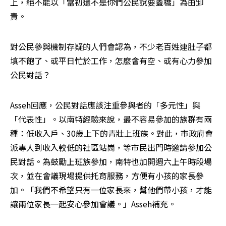
上，絕不能以「當初還不是你們公民說要蓋橋」為由卸
責。
對公民參與機制存疑的人們會認為，不少老百姓連肚子都
填不飽了、或平日忙於工作，怎麼會有空、或有心力參加
公民對話？
Asseh回應，公民對話應該注重參與者的「多元性」與
「代表性」。以南特經驗來說，最不容易參加的族群有兩
種：低收入戶、30歲上下的青壯上班族。對此，市政府會
派專人到收入較低的社區站崗，等市民出門時邀請參加公
民對話。為鼓勵上班族參加，南特也加開週六上午時段場
次，並在會議現場提供托育服務，方便有小孩的家長參
加。「我們不希望只有一位家長來，幫他們帶小孩，才能
讓兩位家長一起安心參加會議。」Asseh補充。