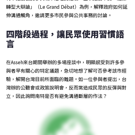
轉型大辯論」（Le Grand Débat）為例，解釋政府如何延
伸溝通觸角，邀請更多市民參與公共事務的討論。
四階段過程，讓民眾使用習慣語
言
在Asseh來台期間舉辦的多場座談中，明顯感受到許多參
與者早有關心的特定議題，急切地想了解可否參考該市經
驗，解開台灣目前所面臨的難題。如一位參與者提出，台
灣辦的公聽會或政策說明會，反而常造成民眾的反彈與對
立，因此詢問南特是否有避免溝通斷層的作法？