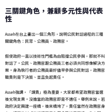
三關鍵角色，兼顧多元性與代表
性
Asseh在台上畫出一個三角形，說明公民對話過程的三種
關鍵角色：民眾、公務員、政務官。
假使政府一直以技術性門檻為由阻擋公民參與，那就不叫
對話了。公民、政務官跟公務員三者必須共同想像解決方
案。身為執行者的公務員最好儘早參與公民對話，政務官
職責則是下決策、並且負起責任。
Asseh強調，「課責」極為重要，大家都希望政務官當選
後兌現支票。沒擔當的政務官即是不適任。舉例來說，若
政府決定興建一座橋，後來橋垮了，責任當然在政務官身