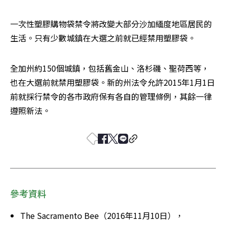
一次性塑膠購物袋禁令將改變大部分沙加緬度地區居民的
生活。只有少數城鎮在大選之前就已經禁用塑膠袋。
全加州約150個城鎮，包括舊金山、洛杉磯、聖荷西等，
也在大選前就禁用塑膠袋。新的州法令允許2015年1月1日
前就採行禁令的各市政府保有各自的管理條例，其餘一律
遵照新法。
參考資料
The Sacramento Bee（2016年11月10日），