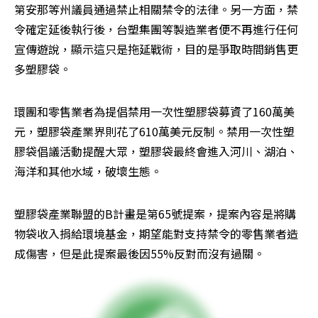
第安那等州議員通過禁止相關禁令的法律。另一方面，禁
令確定延後執行後，台塑集團等製造業者便不再進行任何
宣傳遊說，顯示這只是拖延戰術，目的是爭取時間銷售更
多塑膠袋。
環團和零售業者為提倡禁用一次性塑膠袋募資了160萬美
元，塑膠袋產業界則花了610萬美元反制。禁用一次性塑
膠袋倡議活動提醒大眾，塑膠袋最終會進入河川、湖泊、
海洋和其他水域，破壞生態。
塑膠袋產業聯盟的B計畫是第65號提案，提案內容是將購
物袋收入捐給環境基金，期望能對支持禁令的零售業者造
成傷害，但是此提案最後因55%反對而沒有過關。