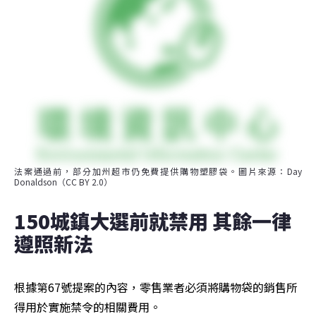
法案通過前，部分加州超市仍免費提供購物塑膠袋。圖片來源：Day 
Donaldson（CC BY 2.0）
150城鎮大選前就禁用 其餘一律
遵照新法
根據第67號提案的內容，零售業者必須將購物袋的銷售所
得用於實施禁令的相關費用。