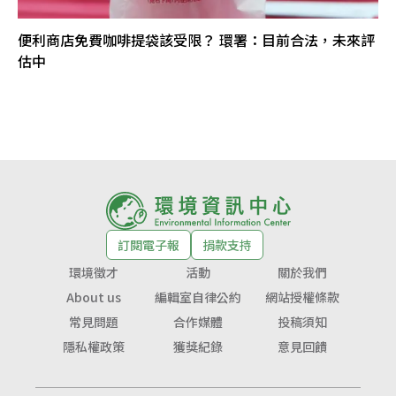
便利商店免費咖啡提袋該受限？ 環署：目前合法，未來評
估中
訂閱電子報
捐款支持
環境徵才
活動
關於我們
About us
編輯室自律公約
網站授權條款
常見問題
合作媒體
投稿須知
隱私權政策
獲獎紀錄
意見回饋