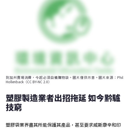
到加州賣場消費，今起必須自備購物袋。圖片僅供示意。圖片來源：Phil 
Hollenback（CC BY-NC 2.0）
塑膠製造業者出招拖延 如今黔驢
技窮
塑膠袋業界盡其所能保護其產品，甚至要求威斯康辛和印