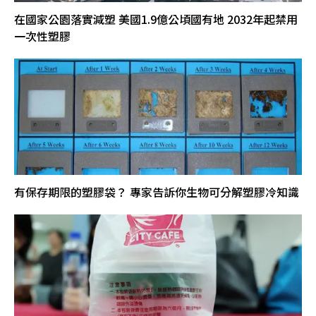
在國家公園落實減塑 美國1.9億公頃國有地 2032年起禁用
一次性塑膠
有保存期限的塑膠袋？ 專家告訴你生物可分解塑膠冷知識