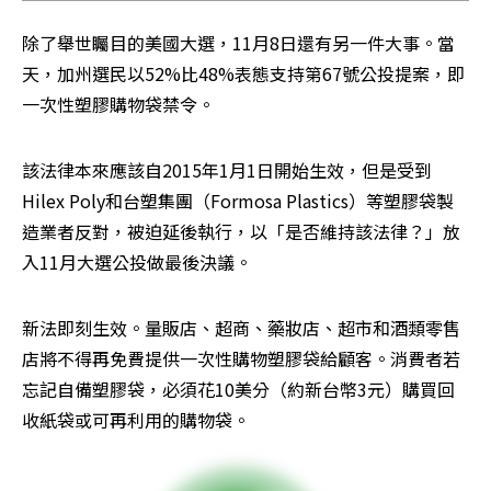
除了舉世矚目的美國大選，11月8日還有另一件大事。當
天，加州選民以52%比48%表態支持第67號公投提案，即
一次性塑膠購物袋禁令。
該法律本來應該自2015年1月1日開始生效，但是受到
Hilex Poly和台塑集團（Formosa Plastics）等塑膠袋製
造業者反對，被迫延後執行，以「是否維持該法律？」放
入11月大選公投做最後決議。
新法即刻生效。量販店、超商、藥妝店、超市和酒類零售
店將不得再免費提供一次性購物塑膠袋給顧客。消費者若
忘記自備塑膠袋，必須花10美分（約新台幣3元）購買回
收紙袋或可再利用的購物袋。