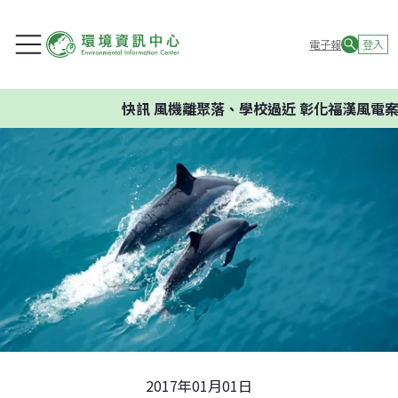
電子報
登入
快訊
風機離聚落、學校過近 彰化福漢風電案環
2017年01月01日