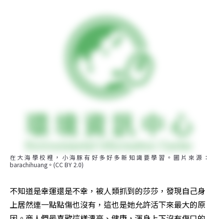
在大海學校裡，小海豚有好多好多新知識要學習。圖片來源：
barachihuang。(CC BY 2.0)
不知道是幸運還是不幸，被人類抓到的莎莎，發現自己身
上居然連一點點傷也沒有，這也是她允許活下來最大的原
因。商人們最喜歡這樣漂亮、健康，渾身上下沒有傷口的