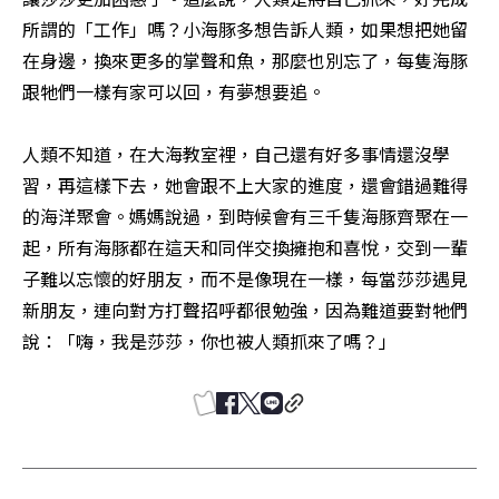
所謂的「工作」嗎？小海豚多想告訴人類，如果想把她留
在身邊，換來更多的掌聲和魚，那麼也別忘了，每隻海豚
跟牠們一樣有家可以回，有夢想要追。

人類不知道，在大海教室裡，自己還有好多事情還沒學
習，再這樣下去，她會跟不上大家的進度，還會錯過難得
的海洋聚會。媽媽說過，到時候會有三千隻海豚齊聚在一
起，所有海豚都在這天和同伴交換擁抱和喜悅，交到一輩
子難以忘懷的好朋友，而不是像現在一樣，每當莎莎遇見
新朋友，連向對方打聲招呼都很勉強，因為難道要對牠們
說：「嗨，我是莎莎，你也被人類抓來了嗎？」