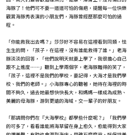
海豚了！他們可不要一道道可怕的傷疤，提醒每一位快樂
觀賞海豚秀表演的小朋友們，海豚曾經歷那麼可怕的過
程。

「你能救我出去嗎？」莎莎好不容易在這裡看到同類，怯
生生的問，「孩子，在這裡，沒有誰能救得了誰。」老海
豚淡淡的回答，「他們說明天就要上學了，我很擔心自己
跟不上進度……」聽到上學兩個字，老海豚難得的笑了，
「孩子，這裡不是我們的學校，要記得，大海才是我們學
校、我們的老師。」小海豚專心的聽著，她待在海裡的時
間不夠久，過去她最想快快長大，和媽媽一樣成為成熟、
美麗的母海豚，游到更遠的海域，交一輩子的好朋友。

「那請問你們在『大海學校』都學些什麼呢？」「我們學
的可多了，看看誰能將海草留在身上愈久，愈能得到大家
的讚美聲；有時也會潛到海床，用礁石磨磨背，好保持美