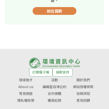
聲。
前往捐款
訂閱電子報
捐款支持
環境徵才
活動
關於我們
About us
編輯室自律公約
網站授權條款
常見問題
合作媒體
投稿須知
隱私權政策
獲獎紀錄
意見回饋