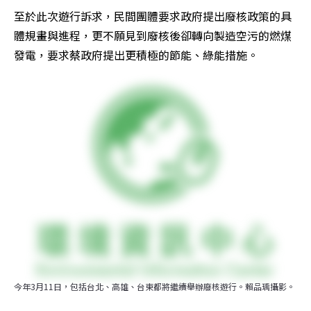
至於此次遊行訴求，民間團體要求政府提出廢核政策的具
體規畫與進程，更不願見到廢核後卻轉向製造空污的燃煤
發電，要求蔡政府提出更積極的節能、綠能措施。
今年3月11日，包括台北、高雄、台東都將繼續舉辦廢核遊行。賴品瑀攝影。