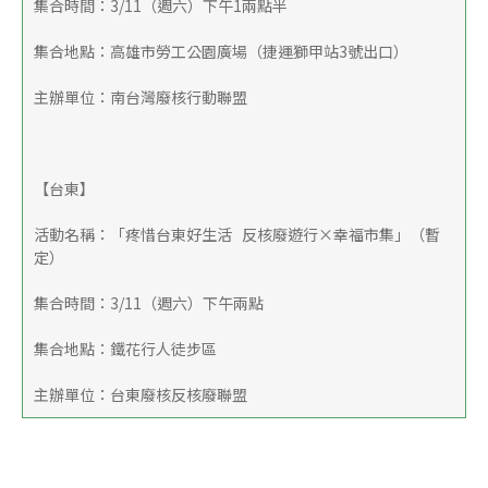
集合時間：3/11（週六）下午1兩點半
集合地點：高雄市勞工公園廣場（捷運獅甲站3號出口）
主辦單位：南台灣廢核行動聯盟
【台東】
活動名稱：「疼惜台東好生活   反核廢遊行×幸福市集」（暫
定）
集合時間：3/11（週六）下午兩點
集合地點：鐵花行人徒步區
主辦單位：台東廢核反核廢聯盟