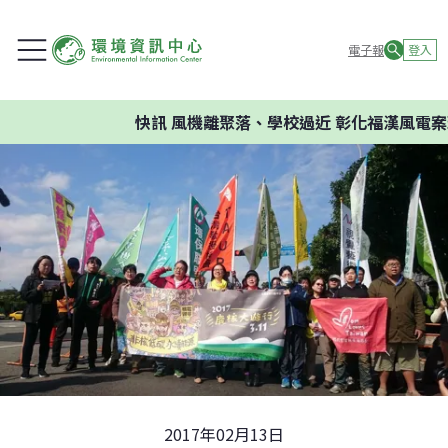
電子報
登入
快訊
風機離聚落、學校過近 彰化福漢風電案環
2017年02月13日