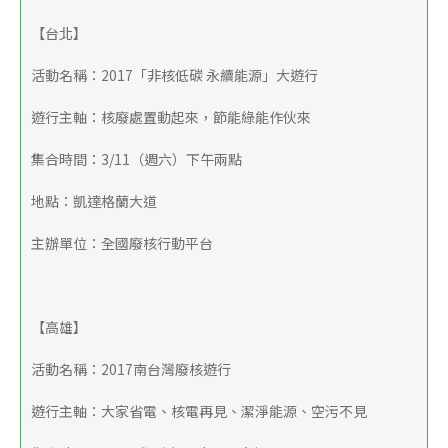
【台北】
活動名稱：2017「非核低碳 永續能源」大遊行
遊行主軸：核廢處置動起來，節能綠能作伙來
集合時間：3/11（週六）下午兩點
地點：凱達格蘭大道
主辦單位：全國廢核行動平台
【高雄】
活動名稱：2017南台灣廢核遊行
遊行主軸：大家省電、核電再見、潔淨能源、空污不見