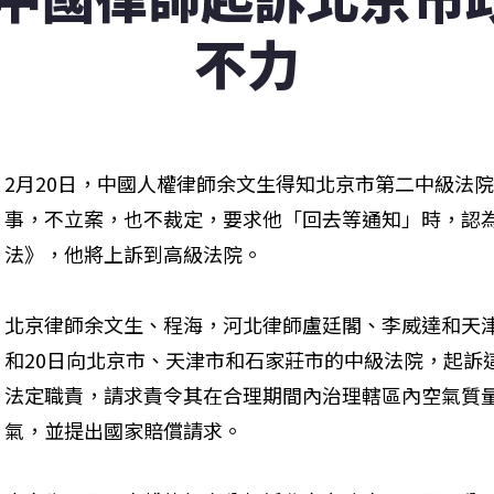
不力
2月20日，中國人權律師余文生得知北京市第二中級法
事，不立案，也不裁定，要求他「回去等通知」時，認
法》，他將上訴到高級法院。
北京律師余文生、程海，河北律師盧廷閣、李威達和天津律
和20日向北京市、天津市和石家莊市的中級法院，起訴
法定職責，請求責令其在合理期間內治理轄區內空氣質
氣，並提出國家賠償請求。