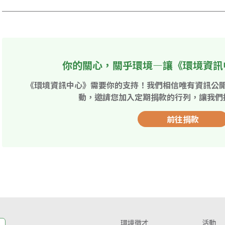
你的關心，關乎環境—讓《環境資訊
《環境資訊中心》需要你的支持！我們相信唯有資訊公
動，邀請您加入定期捐款的行列，讓我們
前往捐款
環境徵才
活動