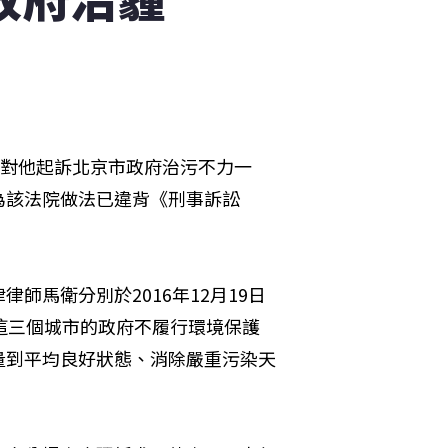
院對他起訴北京市政府治污不力一
為該法院做法已違背《刑事訴訟
師馬衛分別於2016年12月19日
這三個城市的政府不履行環境保護
量到平均良好狀態、消除嚴重污染天