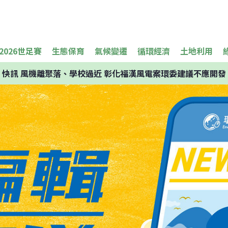
2026世足賽
生態保育
氣候變遷
循環經濟
土地利用
快訊
風機離聚落、學校過近 彰化福漢風電案環委建議不應開發