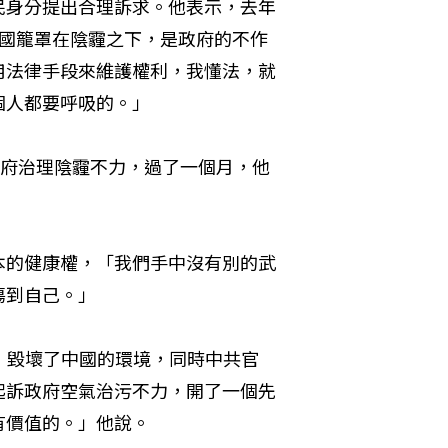
民身分提出合理訴求。他表示，去年
中國籠罩在陰霾之下，是政府的不作
用法律手段來維護權利，我懂法，就
個人都要呼吸的。」
政府治理陰霾不力，過了一個月，他
本的健康權，「我們手中沒有別的武
傷到自己。」
，毀壞了中國的環境，同時中共官
起訴政府空氣治污不力，開了一個先
有價值的。」他說。