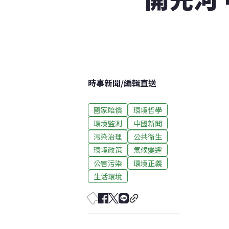
時事新聞
/
編輯直送
國家賠償
環境哲學
環境監測
中國新聞
污染治理
公共衛生
環境政策
氣候變遷
公害污染
環境正義
生活環境