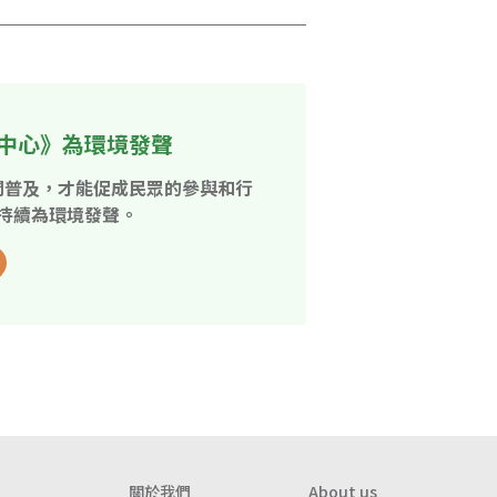
中心》為環境發聲
開普及，才能促成民眾的參與和行
持續為環境發聲。
關於我們
About us