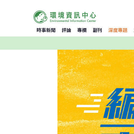
時事新聞
評論
專欄
副刊
深度專題