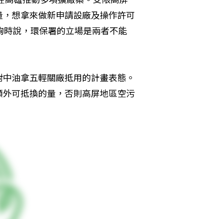
量，想拿來做新申請設廠及操作許可
詢時說，環保署的立場是兩者不能
對中油拿五輕關廠抵用的計畫表態。
額外可抵換的量，否則高屏地區空污