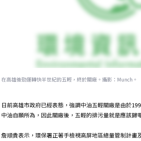
在高雄後勁運轉快半世紀的五輕，終於關廠。攝影：Munch。
日前高雄市政府已經表態，強調中油五輕關廠是由於19
中油自願所為，因此關廠後，五輕的排污量就是應該歸
詹順貴表示，環保署正著手檢視高屏地區總量管制計畫