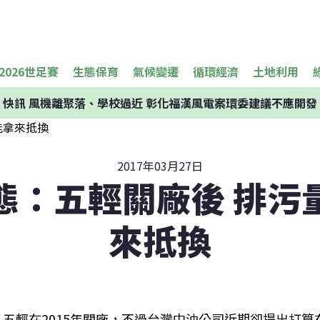
2026世足賽
生態保育
氣候變遷
循環經濟
土地利用
快訊
風機離聚落、學校過近 彰化福漢風電案環委建議不應開發
2017年03月27日
態：五輕關廠後 排污
來抵換
五輕在2015年關廠，不過台灣中油公司近期卻提出打