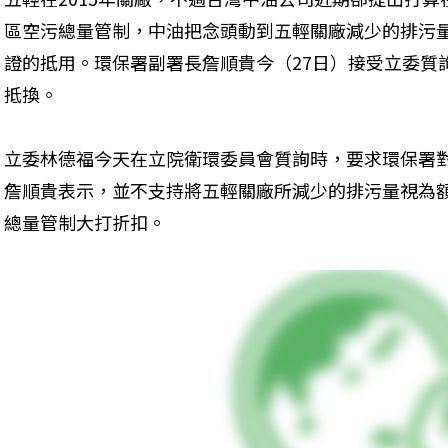
區空污總量管制，中油把念頭動到五輕關廠減少的排污
證的抵用。環保署副署長詹順貴今（27日）接受立委質
抵換。
立委林德福今天在立院衛環委員會質詢時，要求環保署
詹順貴表示，並不支持將五輕關廠所減少的排污量視為
總量管制大打折扣。