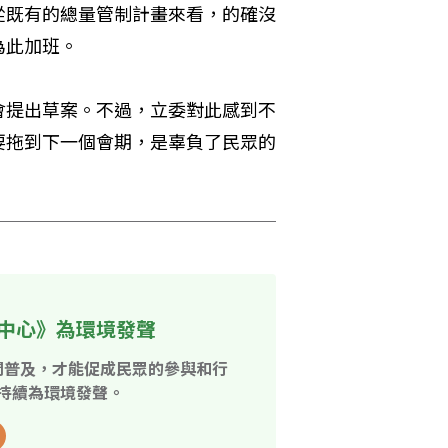
從既有的總量管制計畫來看，的確沒
為此加班。
會提出草案。不過，立委對此感到不
要拖到下一個會期，是辜負了民眾的
中心》為環境發聲
開普及，才能促成民眾的參與和行
持續為環境發聲。