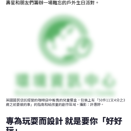
壽星和朋友們籌辦一場難忘的戶外生日派對。
英國國民信託經營的咖啡店中販售的兒童餐盒，包裝上有「50件11又4分之3
歲之前要做的事」的指南和給孩童的創作區域。攝影：許惠婷。
專為玩耍而設計 就是要你「好好
玩」