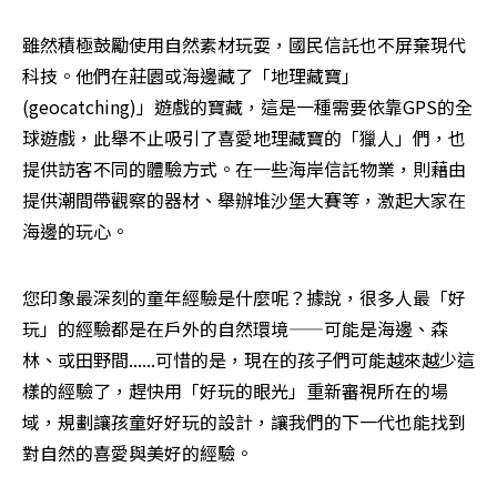
雖然積極鼓勵使用自然素材玩耍，國民信託也不屏棄現代
科技。他們在莊園或海邊藏了「地理藏寶」
(geocatching)」遊戲的寶藏，這是一種需要依靠GPS的全
球遊戲，此舉不止吸引了喜愛地理藏寶的「獵人」們，也
提供訪客不同的體驗方式。在一些海岸信託物業，則藉由
提供潮間帶觀察的器材、舉辦堆沙堡大賽等，激起大家在
海邊的玩心。
您印象最深刻的童年經驗是什麼呢？據說，很多人最「好
玩」的經驗都是在戶外的自然環境——可能是海邊、森
林、或田野間......可惜的是，現在的孩子們可能越來越少這
樣的經驗了，趕快用「好玩的眼光」重新審視所在的場
域，規劃讓孩童好好玩的設計，讓我們的下一代也能找到
對自然的喜愛與美好的經驗。