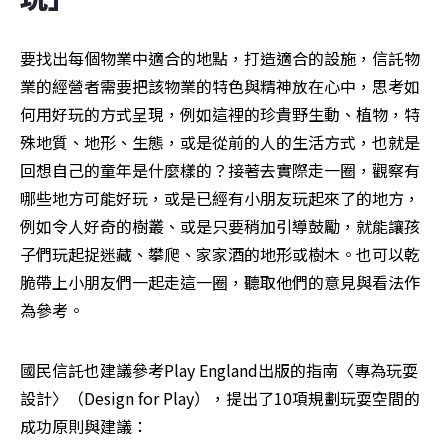
要找出每個物業中適合的地點，打造適合的設施，信託物
業的經營者需要把該物業的特色與精神放在心中，思考如
何用好玩的方式呈現，例如這裡的珍貴野生動、植物，特
殊地質、地形、生態，或是從前的人的生活方式，也就是
回想自己的童年是什麼樣的？接著去實際走一圈，觀察有
哪些地方可能好玩，或是已經有小朋友玩起來了的地方，
例如令人好奇的樹叢、或是只要稍加引導鼓勵，就能讓孩
子們玩起捉迷藏、攀爬、家家酒的地形或樹木。也可以乾
脆帶上小朋友們一起走這一圈，聽取他們的意見與看法作
為參考。
國民信託也建議參考Play England出版的指南〈專為玩耍
設計〉（Design for Play），提出了10項規劃玩耍空間的
成功原則與建議：