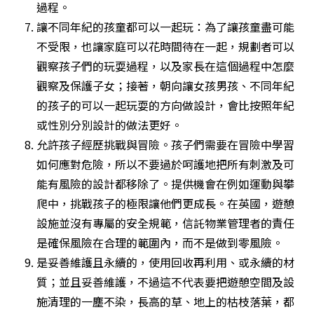
過程。
讓不同年紀的孩童都可以一起玩：為了讓孩童盡可能
不受限，也讓家庭可以花時間待在一起，規劃者可以
觀察孩子們的玩耍過程，以及家長在這個過程中怎麼
觀察及保護子女；接著，朝向讓女孩男孩、不同年紀
的孩子的可以一起玩耍的方向做設計，會比按照年紀
或性別分別設計的做法更好。
允許孩子經歷挑戰與冒險。孩子們需要在冒險中學習
如何應對危險，所以不要過於呵護地把所有刺激及可
能有風險的設計都移除了。提供機會在例如運動與攀
爬中，挑戰孩子的極限讓他們更成長。在英國，遊憩
設施並沒有專屬的安全規範，信託物業管理者的責任
是確保風險在合理的範圍內，而不是做到零風險。
是妥善維護且永續的，使用回收再利用、或永續的材
質；並且妥善維護，不過這不代表要把遊憩空間及設
施清理的一塵不染，長高的草、地上的枯枝落葉，都