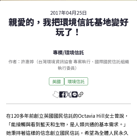
2017年04月25日
親愛的，我把環境信託基地變好
玩了！
專欄
/
環境信託
作者：許惠婷（台灣環境資訊協會 專案執行、國際國民信託組織
執行委員）
英國
環境信託
在120多年前創立英國國民信託的Octavia Hill女士曾說，
「能接觸與看到藍天和生物，是人類共通的基本需求。」
她秉持著這樣的信念創立國民信託，希望為全體人民永久