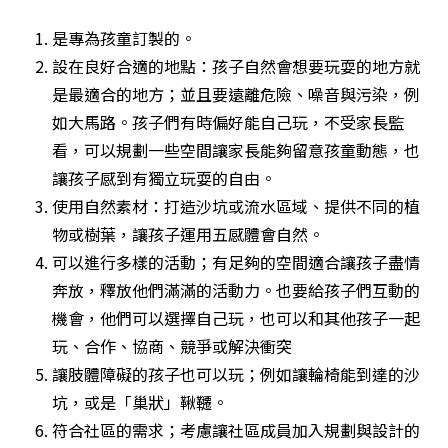
是專為孩童訂製的。
設在良好合適的地點：孩子自然會想要玩耍的地方就
是最適合的地方；並且要遠離危險、噪音與污染，例
如大馬路。孩子們有時偏好能自己玩，不受家長監
看，可以規劃一些空間讓家長能夠留意孩童動態，也
讓孩子感到有獨立玩耍的自由。
使用自然素材：打造沙坑或流水區域、提供不同的植
物或樹葉，讓孩子運用五感體會自然。
可以進行多樣的活動；有足夠的空間適合讓孩子盡情
奔放，釋放他們滿滿的活動力。也要給孩子們互動的
機會，他們可以選擇自己玩，也可以和其他孩子一起
玩、合作、協商、競爭或解決衝突
讓肢體障礙的孩子也可以玩；例如讓輪椅能到達的沙
坑，或是「巢狀」鞦韆。
符合社區的需求；考慮讓社區成員加入規劃與設計的