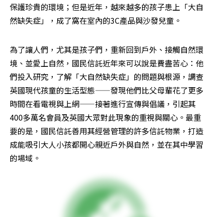
保護珍貴的環境；但是近年，越來越多的孩子患上「大自
然缺失症」，成了窩在室內的3C產品與沙發兒童。
為了讓人們，尤其是孩子們，重新回到戶外、接觸自然環
境、並愛上自然，國民信託近年來可以說是費盡苦心：他
們投入研究，了解「大自然缺失症」的問題與根源，調查
英國現代孩童的生活型態——發現他們比父母輩花了更多
時間在看電視與上網——接著進行宣傳與倡議，引起其
400多萬名會員及英國大眾對此現象的重視與關心。最重
要的是，國民信託善用其經營管理的許多信託物業，打造
成能吸引大人小孩都開心親近戶外與自然，並在其中學習
的場域。