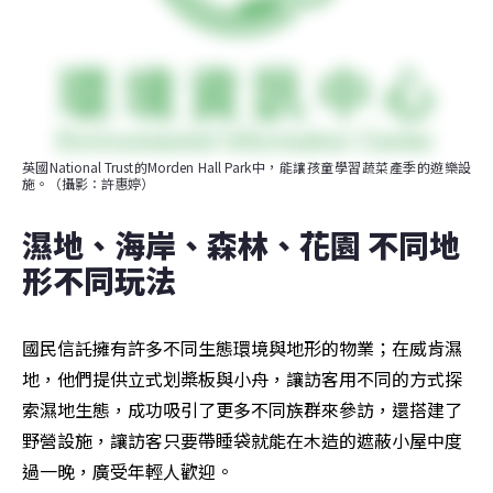
英國National Trust的Morden Hall Park中，能讓孩童學習蔬菜產季的遊樂設
施。（攝影：許惠婷）
濕地、海岸、森林、花園 不同地
形不同玩法
國民信託擁有許多不同生態環境與地形的物業；在威肯濕
地，他們提供立式划槳板與小舟，讓訪客用不同的方式探
索濕地生態，成功吸引了更多不同族群來參訪，還搭建了
野營設施，讓訪客只要帶睡袋就能在木造的遮蔽小屋中度
過一晚，廣受年輕人歡迎。