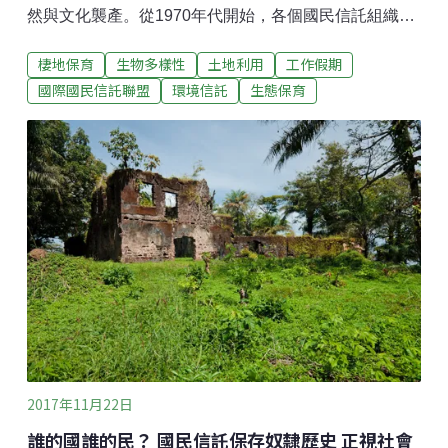
然與文化襲產。從1970年代開始，各個國民信託組織開
始輪流舉辦國際會議，創造跨國交流的平台。2005年，
棲地保育
生物多樣性
土地利用
工作假期
在華盛頓舉辦的第11屆國際國民信託大會上，與會團體
及代表們決定正式成立一個國際組織，串連及推動全球
國際國民信託聯盟
環境信託
生態保育
的國民信託運動。2年後的2007年12月，在印度新德里
舉行的第12屆大會上，國際國民信託組織（International
National Trusts Organisation, 以下簡稱INTO）正式成
立，之後也立案註冊，並於2008年初正式開始運作，此
10週年紀念之際，一起回顧INTO及其成員們在這10年間
的成長。向全世界種下國民信託的種子INTO的工作人
員，以及來自歷史較悠久的國民信託的成員們，一起幫
助有意願的國家成立國民信託組織，捷克、葡萄牙、喬
治亞都成功在近幾年創立了國民信託，成為
2017年11月22日
誰的國誰的民？ 國民信託保存奴隸歷史 正視社會