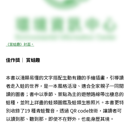
《賞蛙趣》封面。
佳作獎│ 賞蛙趣
本書以淺顯易懂的文字搭配生動有趣的手繪插畫，引導讀
者走入蛙的世界，是一本風格活潑、適合全家親子一同閱
讀的圖書；書中以季節、景點為主的遊憩路線帶出棲息的
蛙種，並附上詳盡的蛙類圖鑑及蛙類生態照片。本書更特
別收錄了19 種青蛙聲音，透過 QR code技術，讓讀者可
以讀到那、聽到那，即使不在野外，也能身歷其境。