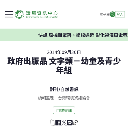
電子報
登入
快訊
風機離聚落、學校過近 彰化福漢風電案環委
2014年09月30日
政府出版品 文字類－幼童及青少
年組
副刊
/
自然書訊
編輯整理：台灣環境資訊協會
自然書訊