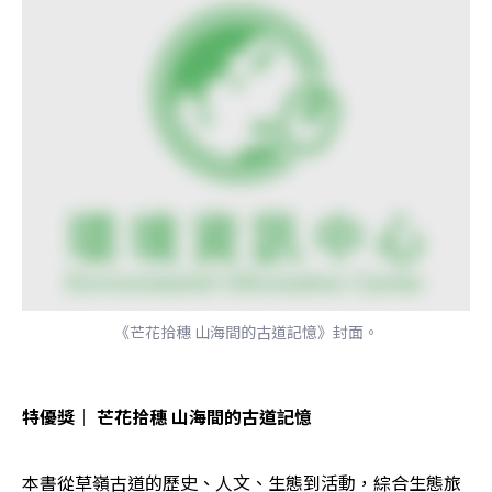
《芒花拾穗 山海間的古道記憶》封面。
特優獎│ 芒花拾穗 山海間的古道記憶
本書從草嶺古道的歷史、人文、生態到活動，綜合生態旅