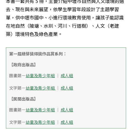
本書一套共有 5 冊，主要介紹中壢市自然與人文環境的過
去、現在與未來展望，依學生學習年段設計了主題學習
單，供中壢市國中、小進行環境教育使用，讓孩子能認識
在地自然（陂塘、水圳、河川、行道樹）、人文（老建
築）環境特色及綠色產業。
第一屆綠芽獎得獎作品賞系列：
【政府出版品】
圖畫類－
幼童及青少年組
 │ 
成人組
文字類－
幼童及青少年組 
│ 
成人組
【民間出版品】
圖畫類－
幼童及青少年組
 │ 
成人組
文字類－
幼童及青少年組
 │ 
成人組