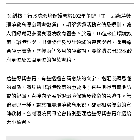
※ 編按：行政院環境保護署於102年舉辦「第一屆綠芽獎
環境教育優良圖書徵選」，期望透過活動宣傳及規劃，讓
人們認識更多優良環境教育圖書。於是，16位來自環境教
育、環境科學、出版發行及設計領域的專家學者，採用綜
合評比標準，歷經兩個多月的評審期，最終遴選出32本政
府單位及民間單位的得獎書籍。
這些得獎書籍，有些透過言簡意賅的文字，搭配淺顯易懂
的圖像，隱喻點出環境教育的重要性；有些則運用實地訪
查的紀錄，直接向全民訴說環境保護及教育的急迫性。無
論是哪一種，對於推廣環境教育來說，都是相當優良的宣
傳教材。台灣環境資訊協會特別整理這些得獎書籍介紹給
大小讀者。