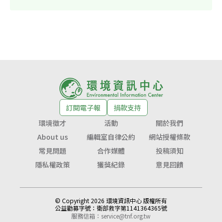
訂閱電子報
捐款支持
環境徵才
活動
關於我們
About us
編輯室自律公約
網站授權條款
常見問題
合作媒體
投稿須知
隱私權政策
獲獎紀錄
意見回饋
© Copyright 2026 環境資訊中心 版權所有
公益勸募字號：
衛部救字第1141364365號
服務信箱：
service@tnf.org.tw