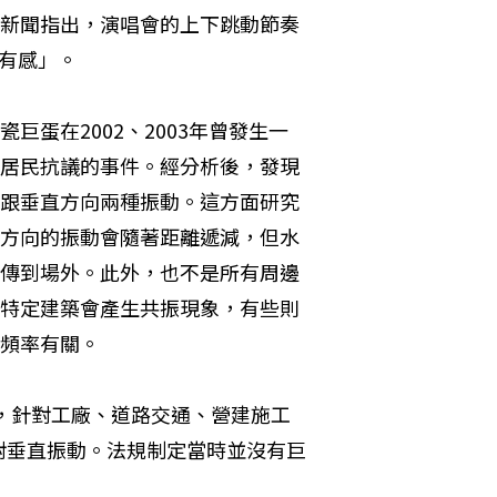
則新聞指出，演唱會的上下跳動節奏
有感」。
巨蛋在2002、2003年曾發生一
居民抗議的事件。經分析後，發現
跟垂直方向兩種振動。這方面研究
方向的振動會隨著距離遞減，但水
傳到場外。此外，也不是所有周邊
特定建築會產生共振現象，有些則
頻率有關。
》，針對工廠、道路交通、營建施工
對垂直振動。法規制定當時並沒有巨