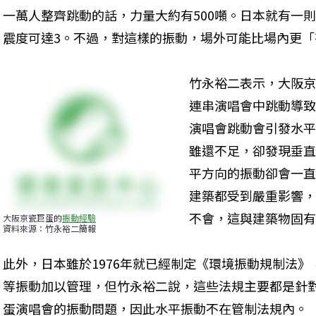
一萬人整齊跳動的話，力量大約有500噸。日本就有一
震度可達3。不過，對這樣的振動，場外可能比場內更「
竹永裕二表示，大阪京瓷
連串演唱會中跳動導致
演唱會跳動會引發水平
雖還不足，卻發現垂直
平方向的振動卻會一直
建築都受到嚴重影響，
不會，這與建築物固有
大阪京瓷巨蛋的
振動經驗
資料來源：竹永裕二簡報
此外，日本雖於1976年就已經制定《環境振動規制法
等振動加以管理，但竹永裕二說，這些法規主要都是針
蛋演唱會的振動問題，因此水平振動不在管制法規內。