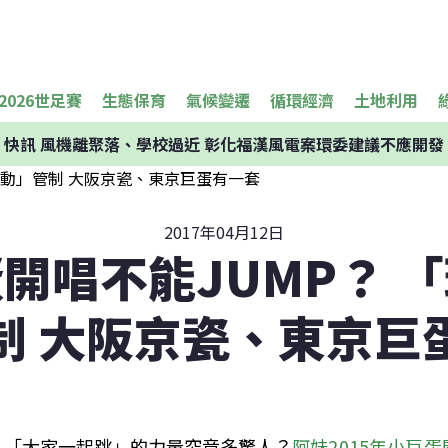
2026世足賽
生態保育
氣候變遷
循環經濟
土地利用
快訊
風機離聚落、學校過近 彰化福漢風電案環委建議不應開發
2017年04月12日
開唱不能JUMP？ 
制 大阪京瓷、東京巨
「大家一起跳」的力量究竟多驚人？
阿妹2015年小巨蛋