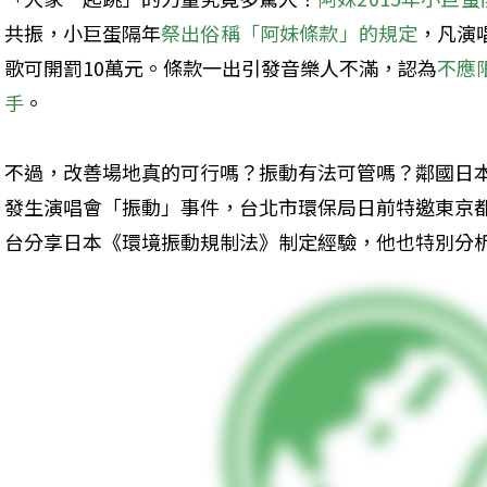
共振，小巨蛋隔年
祭出俗稱「阿妹條款」的規定
，凡演
歌可開罰10萬元。條款一出引發音樂人不滿，認為
不應
手
。
不過，改善場地真的可行嗎？振動有法可管嗎？鄰國日
發生演唱會「振動」事件，台北市環保局日前特邀東京
台分享日本《環境振動規制法》制定經驗，他也特別分