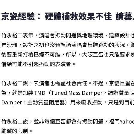
京瓷經驗： 硬體補救效果不佳  請藝
竹永裕二表示，演唱會振動問題與地理環境、建築設計
是沙洲，設計之初也沒預想過演唱會集體跳動的狀況，
後要重新打樁已經不可能，所以，大阪巨蛋也只能要求
借給可能不引起振動的表演者。
竹永裕二說，表演者也需盡社會責任。不過，京瓷巨蛋在
為，就是加裝TMD（Tuned Mass Damper，調諧質量阻尼器
Damper，主動質量阻尼器）用來吸收振動，只是到目
竹永裕二說，並非每個巨蛋都會有振動問題，福岡Yaho
能跳的限制。