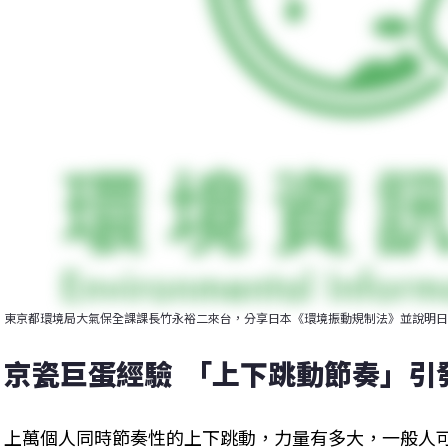
東京都環境局大氣保全課課長竹永裕二來台，分享日本《環境振動規制法》並說明日
京瓷巨蛋經驗  「上下跳動節奏」
上萬個人同時節奏性的上下跳動，力量有多大，一般人