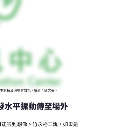
本對巨蛋演唱會對策。攝影：陳文姿。
引發水平振動傳至場外
可能很難想像。竹永裕二說，如果是