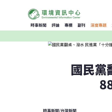
時事新聞
評論
專欄
副刊
深度專題
國民黨
8
時事新聞
/
台灣新聞