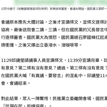
立院今進行《前瞻基礎建設特別條例》草案逐條審查，會議未開始，國民黨立委即一
會議原本應先大體討論，之後才宣讀條文，並條文逐條
協商，最後送院會二讀、三讀。但在國民黨的冗長發言中，
行逐條審查。國民黨大為憤怒，國民黨總召廖國棟扛起
擠衝撞、之後又爆出立委潑水、潑咖啡等。
11:29邱議瑩請議事人員宣讀條文，11:39分宣讀完
有意見？第二條有沒有意見？通過。第三條有沒有意見？
在國民黨大喊「有異議、要發言」的混亂中，邱議瑩11:
會，會議結束。
對此結果，眾人一陣驚愕！民進黨立委離開會場，國民
「從現在起，拒絕協商」。