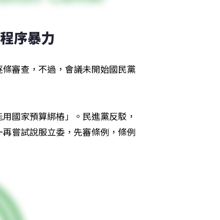
黨程序暴力 
逐條審查，不過，會議未開始國民黨
能用國家預算綁樁」。民進黨反駁，
一再嘗試說服立委，先審條例，條例