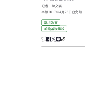
記者
—
陳文姿
本報2017年4月26日台北訊
環境政策
前瞻基礎建設