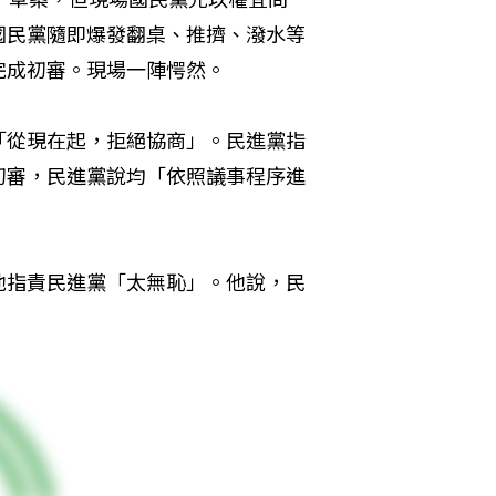
國民黨隨即爆發翻桌、推擠、潑水等
完成初審。現場一陣愕然。
「從現在起，拒絕協商」。民進黨指
初審，民進黨說均「依照議事程序進
他指責民進黨「太無恥」。他說，民
。