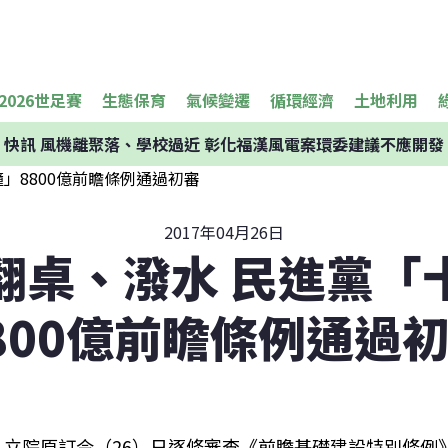
2026世足賽
生態保育
氣候變遷
循環經濟
土地利用
快訊
風機離聚落、學校過近 彰化福漢風電案環委建議不應開發
2017年04月26日
翻桌、潑水 民進黨「
800億前瞻條例通過
立院原訂今（26）日逐條審查《前瞻基礎建設特別條例