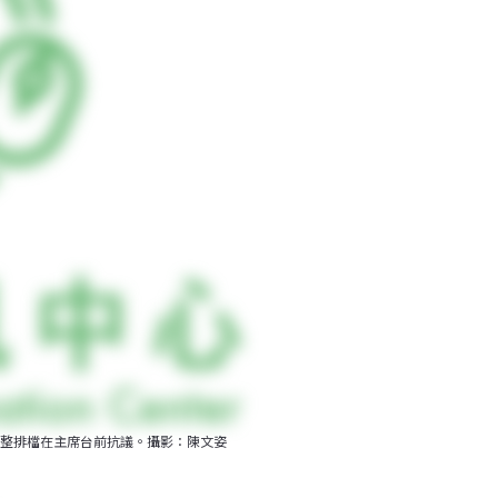
整排檔在主席台前抗議。攝影：陳文姿