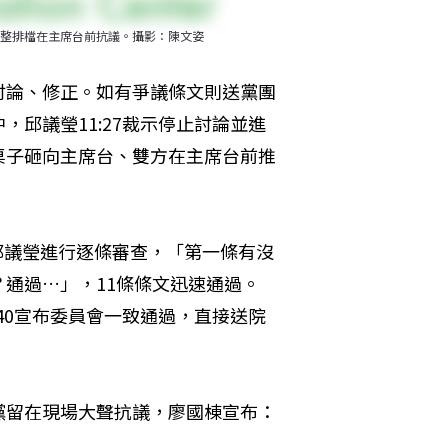
整排檔在主席台前抗議。攝影：陳文姿
討論、修正。如有爭議條文則送黨團
邱議瑩11:27裁示停止討論並進
桌子砸向主席台、雙方在主席台前推
畢，邱議瑩進行逐條審查，「第一條有沒
通過…」，11條條文迅速通過。
40宣布委員會一致通過，直接送院
黨留在現場大聲抗議，廖國棟宣布：