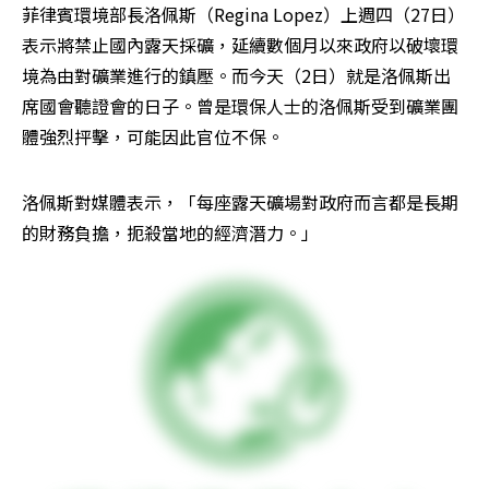
菲律賓環境部長洛佩斯（Regina Lopez）上週四（27日）
表示將禁止國內露天採礦，延續數個月以來政府以破壞環
境為由對礦業進行的鎮壓。而今天（2日）就是洛佩斯出
席國會聽證會的日子。曾是環保人士的洛佩斯受到礦業團
體強烈抨擊，可能因此官位不保。
洛佩斯對媒體表示，「每座露天礦場對政府而言都是長期
的財務負擔，扼殺當地的經濟潛力。」