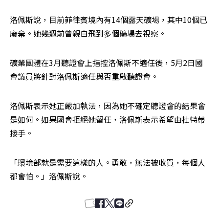
洛佩斯說，目前菲律賓境內有14個露天礦場，其中10個已
廢棄。她幾週前曾親自飛到多個礦場去視察。
礦業團體在3月聽證會上指控洛佩斯不適任後，5月2日國
會議員將針對洛佩斯適任與否重啟聽證會。
洛佩斯表示她正嚴加執法，因為她不確定聽證會的結果會
是如何。如果國會拒絕她留任，洛佩斯表示希望由杜特蒂
接手。
「環境部就是需要這樣的人。勇敢，無法被收買，每個人
都會怕。」洛佩斯說。