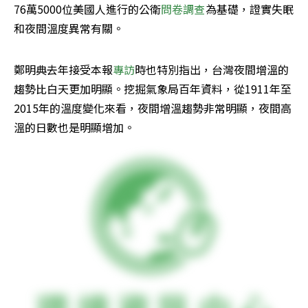
76萬5000位美國人進行的公衛
問卷調查
為基礎，證實失眠
和夜間溫度異常有關。
鄭明典去年接受本報
專訪
時也特別指出，台灣夜間增溫的
趨勢比白天更加明顯。挖掘氣象局百年資料，從1911年至
2015年的溫度變化來看，夜間增溫趨勢非常明顯，夜間高
溫的日數也是明顯增加。