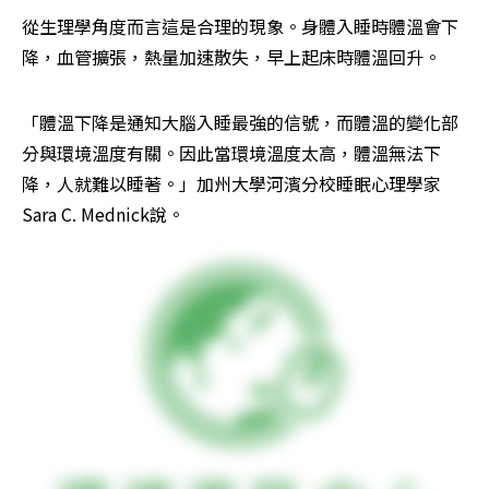
從生理學角度而言這是合理的現象。身體入睡時體溫會下
降，血管擴張，熱量加速散失，早上起床時體溫回升。
「體溫下降是通知大腦入睡最強的信號，而體溫的變化部
分與環境溫度有關。因此當環境溫度太高，體溫無法下
降，人就難以睡著。」加州大學河濱分校睡眠心理學家
Sara C. Mednick說。