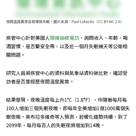
夜間溫度異常容易導致失眠。圖片來源：Paul Lofeodo（CC BY-NC 2.0）
疾管中心針對美國人
隨機抽樣電訪
，詢問收入、年齡、喝
酒習慣、是否繫安全帶，以及近一個月失眠幾天等公衛相
關問題。
研究人員將疾管中心的資料與氣象站資料做比對，確認受
訪者是否曾經歷夜間溫度異常。
結果發現，夜晚溫度每上升1°C（1.8°F），伴隨著每月每
100人增加三個失眠夜晚，即每年全美增加1億1000萬個失
眠夜晚。奥布拉多維奇等人預測，若暖化趨勢持續，到了
2099年，每月每百人的失眠夜將增加到14晚。