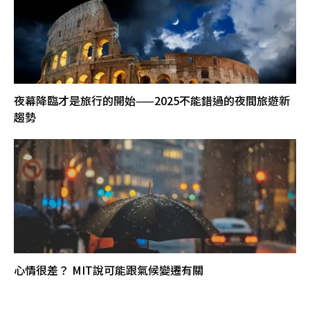
夜幕降臨才是旅行的開始——2025不能錯過的夜間旅遊新
趨勢
心情很差？ MIT說可能跟氣候變遷有關