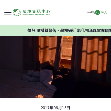
電子報
登入
快訊
風機離聚落、學校過近 彰化福漢風電案環委建
2017年06月15日