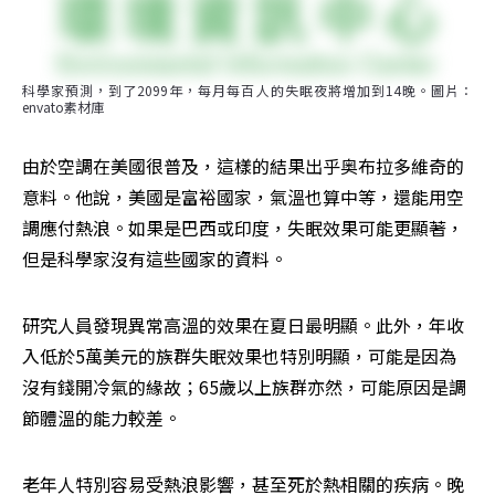
科學家預測，到了2099年，每月每百人的失眠夜將增加到14晚。圖片：
envato素材庫
由於空調在美國很普及，這樣的結果出乎奥布拉多維奇的
意料。他說，美國是富裕國家，氣溫也算中等，還能用空
調應付熱浪。如果是巴西或印度，失眠效果可能更顯著，
但是科學家沒有這些國家的資料。
研究人員發現異常高溫的效果在夏日最明顯。此外，年收
入低於5萬美元的族群失眠效果也特別明顯，可能是因為
沒有錢開冷氣的緣故；65歲以上族群亦然，可能原因是調
節體溫的能力較差。
老年人特別容易受熱浪影響，甚至死於熱相關的疾病。晚